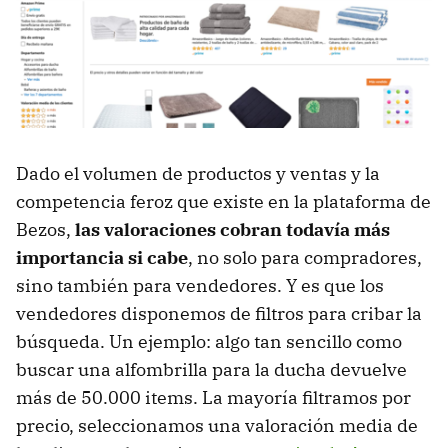
Dado el volumen de productos y ventas y la
competencia feroz que existe en la plataforma de
Bezos,
las valoraciones cobran todavía más
importancia si cabe
, no solo para compradores,
sino también para vendedores. Y es que los
vendedores disponemos de filtros para cribar la
búsqueda. Un ejemplo: algo tan sencillo como
buscar una alfombrilla para la ducha devuelve
más de 50.000 items. La mayoría filtramos por
precio, seleccionamos una valoración media de