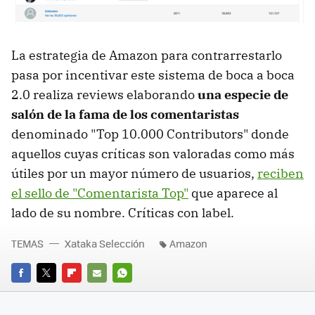
La estrategia de Amazon para contrarrestarlo
pasa por incentivar este sistema de boca a boca
2.0 realiza reviews elaborando
una especie de
salón de la fama de los comentaristas
denominado "Top 10.000 Contributors" donde
aquellos cuyas críticas son valoradas como más
útiles por un mayor número de usuarios,
reciben
el sello de "Comentarista Top"
que aparece al
lado de su nombre. Críticas con label.
TEMAS
Xataka Selección
Amazon
FACEBOOK
TWITTER
FLIPBOARD
E-
WHATSAPP
MAIL