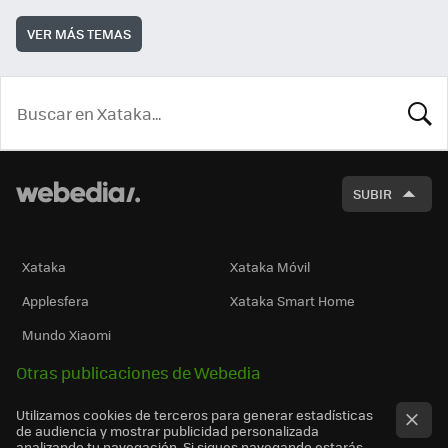
VER MÁS TEMAS
BUSCA
SUBIR
Xataka
Xataka Móvil
Applesfera
Xataka Smart Home
Mundo Xiaomi
Otras publicaciones de Webedia
Utilizamos cookies de terceros para generar estadísticas
de audiencia y mostrar publicidad personalizada
analizando tu navegación. Si sigues navegando estarás