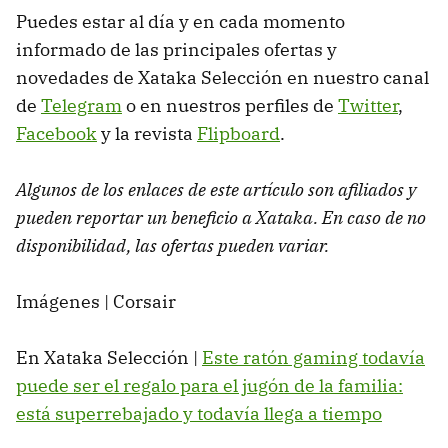
Puedes estar al día y en cada momento
informado de las principales ofertas y
novedades de Xataka Selección en nuestro canal
de
Telegram
o en nuestros perfiles de
Twitter
,
Facebook
y la revista
Flipboard
.
Algunos de los enlaces de este artículo son afiliados y
pueden reportar un beneficio a Xataka. En caso de no
disponibilidad, las ofertas pueden variar.
Imágenes | Corsair
En Xataka Selección |
Este ratón gaming todavía
puede ser el regalo para el jugón de la familia:
está superrebajado y todavía llega a tiempo