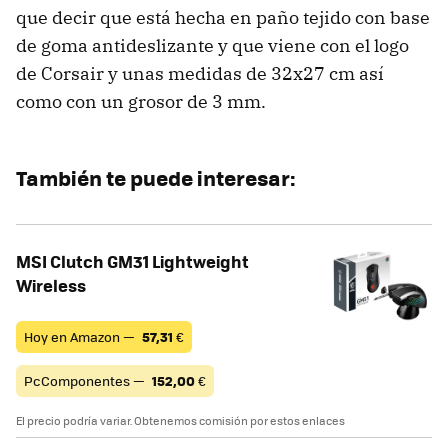
que decir que está hecha en paño tejido con base
de goma antideslizante y que viene con el logo
de Corsair y unas medidas de 32x27 cm así
como con un grosor de 3 mm.
También te puede interesar:
MSI Clutch GM31 Lightweight
Wireless
Hoy en Amazon —
57,31
€
PcComponentes —
152,00
€
El precio podría variar. Obtenemos comisión por estos enlaces