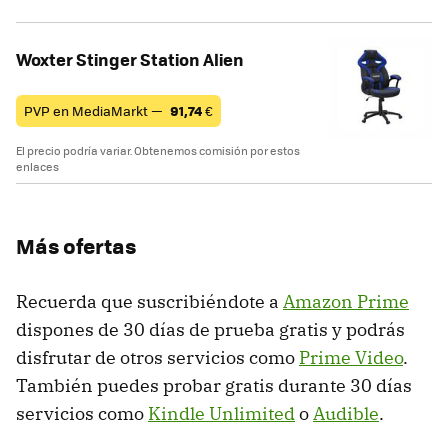
Woxter Stinger Station Alien
PVP en MediaMarkt —
91,74
€
El precio podría variar. Obtenemos comisión por estos
enlaces
Más ofertas
Recuerda que suscribiéndote a
Amazon Prime
dispones de 30 días de prueba gratis y podrás
disfrutar de otros servicios como
Prime Video
.
También puedes probar gratis durante 30 días
servicios como
Kindle Unlimited
o
Audible
.