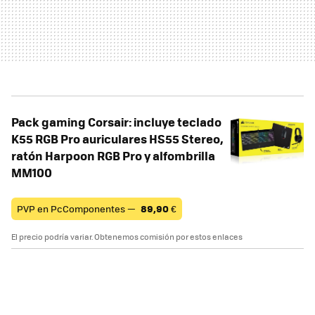
Pack gaming Corsair: incluye teclado
K55 RGB Pro auriculares HS55 Stereo,
ratón Harpoon RGB Pro y alfombrilla
MM100
PVP en PcComponentes —
89,90
€
El precio podría variar. Obtenemos comisión por estos enlaces