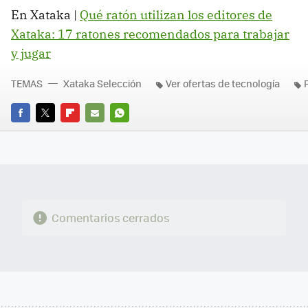
En Xataka |
Qué ratón utilizan los editores de
Xataka: 17 ratones recomendados para trabajar
y jugar
TEMAS
Xataka Selección
Ver ofertas de tecnología
FACEBOOK
TWITTER
FLIPBOARD
E-
WHATSAPP
MAIL
Comentarios cerrados