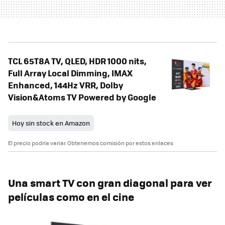
TCL 65T8A TV, QLED, HDR 1000 nits,
Full Array Local Dimming, IMAX
Enhanced, 144Hz VRR, Dolby
Vision&Atoms TV Powered by Google
Hoy sin stock en Amazon
El precio podría variar. Obtenemos comisión por estos enlaces
Una smart TV con gran diagonal para ver
películas como en el cine