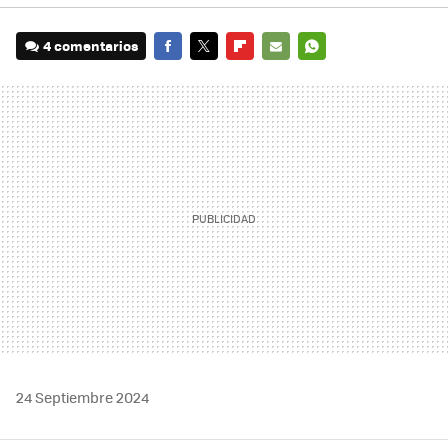
4 comentarios
FACEBOOK
TWITTER
FLIPBOARD
E-
WHATSAPP
MAIL
24 Septiembre 2024