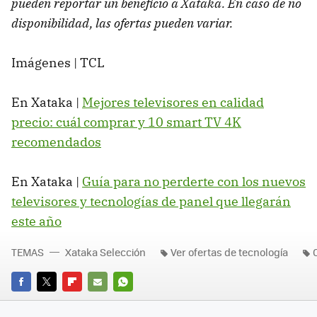
pueden reportar un beneficio a Xataka. En caso de no
disponibilidad, las ofertas pueden variar.
Imágenes | TCL
En Xataka |
Mejores televisores en calidad
precio: cuál comprar y 10 smart TV 4K
recomendados
En Xataka |
Guía para no perderte con los nuevos
televisores y tecnologías de panel que llegarán
este año
TEMAS
Xataka Selección
Ver ofertas de tecnología
FACEBOOK
TWITTER
FLIPBOARD
E-
WHATSAPP