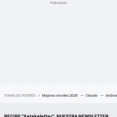
TEMAS DE INTERÉS
Mejores moviles 2026
Claude
Androi
RECIBE "Xatakaletter", NUESTRA NEWSLETTER