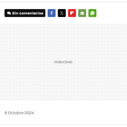
Sin comentarios
FACEBOOK
TWITTER
FLIPBOARD
E-
WHATSAPP
MAIL
8 Octubre 2024