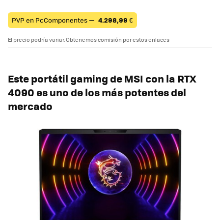
PVP en PcComponentes —
4.298,99
€
El precio podría variar. Obtenemos comisión por estos enlaces
Este portátil gaming de MSI con la RTX
4090 es uno de los más potentes del
mercado