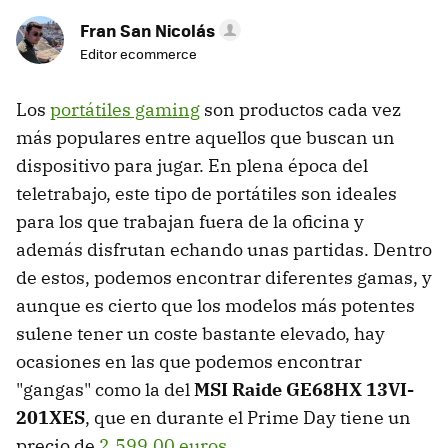
Fran San Nicolás
Editor ecommerce
Los
portátiles gaming
son productos cada vez
más populares entre aquellos que buscan un
dispositivo para jugar. En plena época del
teletrabajo, este tipo de portátiles son ideales
para los que trabajan fuera de la oficina y
además disfrutan echando unas partidas. Dentro
de estos, podemos encontrar diferentes gamas, y
aunque es cierto que los modelos más potentes
sulene tener un coste bastante elevado, hay
ocasiones en las que podemos encontrar
"gangas" como la del
MSI Raide GE68HX 13VI-
201XES
, que en durante el Prime Day tiene un
precio de
2.599,00 euros
.