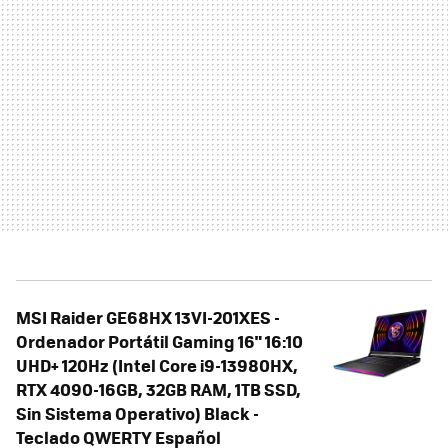
MSI Raider GE68HX 13VI-201XES -
Ordenador Portátil Gaming 16" 16:10
UHD+ 120Hz (Intel Core i9-13980HX,
RTX 4090-16GB, 32GB RAM, 1TB SSD,
Sin Sistema Operativo) Black -
Teclado QWERTY Español