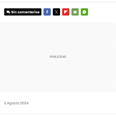
Sin comentarios
FACEBOOK
TWITTER
FLIPBOARD
E-
WHATSAPP
MAIL
5 Agosto 2024