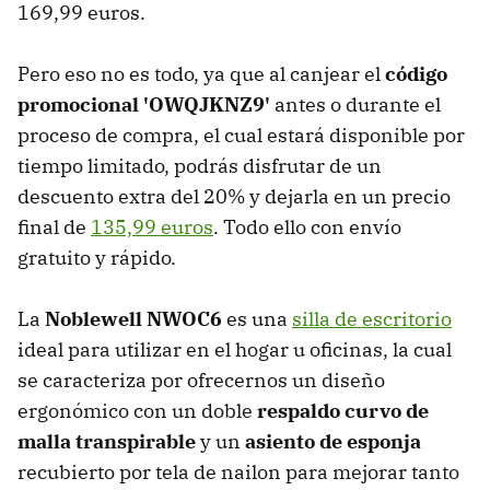
169,99 euros.
Pero eso no es todo, ya que al canjear el
código
promocional 'OWQJKNZ9'
antes o durante el
proceso de compra, el cual estará disponible por
tiempo limitado, podrás disfrutar de un
descuento extra del 20% y dejarla en un precio
final de
135,99 euros
. Todo ello con envío
gratuito y rápido.
La
Noblewell NWOC6
es una
silla de escritorio
ideal para utilizar en el hogar u oficinas, la cual
se caracteriza por ofrecernos un diseño
ergonómico con un doble
respaldo curvo de
malla transpirable
y un
asiento de esponja
recubierto por tela de nailon para mejorar tanto