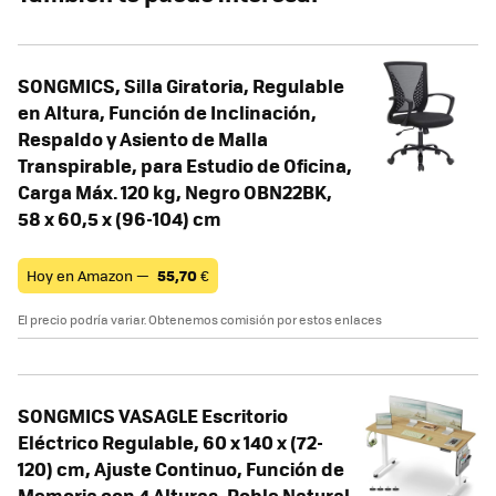
SONGMICS, Silla Giratoria, Regulable
en Altura, Función de Inclinación,
Respaldo y Asiento de Malla
Transpirable, para Estudio de Oficina,
Carga Máx. 120 kg, Negro OBN22BK,
58 x 60,5 x (96-104) cm
Hoy en Amazon —
55,70
€
El precio podría variar. Obtenemos comisión por estos enlaces
SONGMICS VASAGLE Escritorio
Eléctrico Regulable, 60 x 140 x (72-
120) cm, Ajuste Continuo, Función de
Memoria con 4 Alturas, Roble Natural