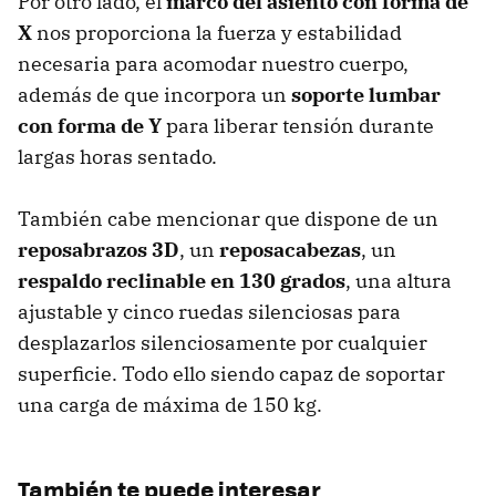
Por otro lado,
el
marco del asiento con forma de
X
nos proporciona la fuerza y estabilidad
necesaria para acomodar nuestro cuerpo,
además de que incorpora
un
soporte lumbar
con forma de Y
para liberar tensión durante
largas horas sentado.
También cabe mencionar que dispone de un
reposabrazos 3D
, un
reposacabezas
, un
respaldo reclinable en 130 grados
, una altura
ajustable y cinco ruedas silenciosas para
desplazarlos silenciosamente por cualquier
superficie. Todo ello siendo capaz de soportar
una carga de máxima de 150 kg.
También te puede interesar