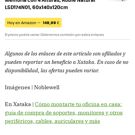
LSD174N01, 60x140x120cm
Hoy en Amazon —
149,99
€
El precio podría variar. Obtenemos comisión por estos enlaces
Algunos de los enlaces de este artículo son afiliados y
pueden reportar un beneficio a Xataka. En caso de no
disponibilidad, las ofertas pueden variar.
Imágenes | Noblewell
En Xataka |
Cómo montarte tu oficina en casa:
guía de compra de soportes, monitores y otros
periféricos, cables, auriculares y más