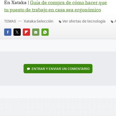
En Xataka |
Guía de compra de cómo hacer que
tu puesto de trabajo en casa sea ergonómico
TEMAS
Xataka Selección
Ver ofertas de tecnología
FACEBOOK
TWITTER
FLIPBOARD
E-
WHATSAPP
MAIL
ENTRAR Y ENVIAR UN COMENTARIO