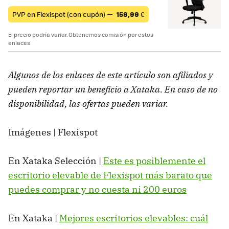
PVP en Flexispot (con cupón) —
159,99
€
El precio podría variar. Obtenemos comisión por estos
enlaces
Algunos de los enlaces de este artículo son afiliados y
pueden reportar un beneficio a Xataka. En caso de no
disponibilidad, las ofertas pueden variar.
Imágenes | Flexispot
En Xataka Selección |
Este es posiblemente el
escritorio elevable de Flexispot más barato que
puedes comprar y no cuesta ni 200 euros
En Xataka |
Mejores escritorios elevables: cuál