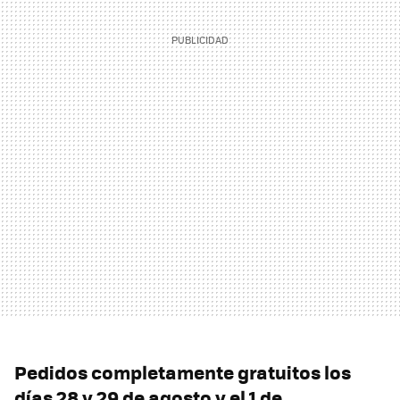
Pedidos completamente gratuitos los
días 28 y 29 de agosto y el 1 de