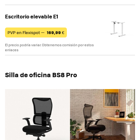
Escritorio elevable E1
PVP en Flexispot —
169,99
€
El precio podría variar. Obtenemos comisión por estos
enlaces
Silla de oficina BS8 Pro