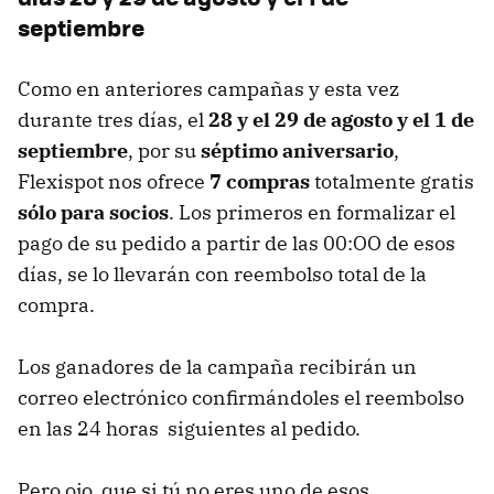
septiembre
Como en anteriores campañas y esta vez
durante tres días, el
28 y el 29 de agosto y el 1 de
septiembre
, por su
séptimo aniversario
,
Flexispot nos ofrece
7 compras
totalmente gratis
sólo para socios
.
Los primeros en formalizar el
pago de su pedido a partir de las 00:OO de esos
días, se lo llevarán con reembolso total de la
compra.
Los ganadores de la campaña recibirán un
correo electrónico confirmándoles el reembolso
en las 24 horas siguientes al pedido.
Pero ojo, que si tú no eres uno de esos