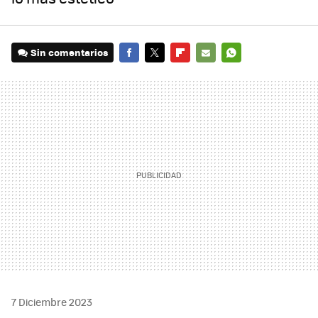
Sin comentarios
FACEBOOK
TWITTER
FLIPBOARD
E-
WHATSAPP
MAIL
7 Diciembre 2023