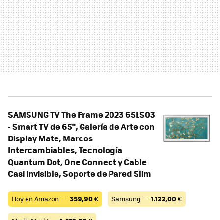
SAMSUNG TV The Frame 2023 65LS03
- Smart TV de 65", Galería de Arte con
Display Mate, Marcos
Intercambiables, Tecnología
Quantum Dot, One Connect y Cable
Casi Invisible, Soporte de Pared Slim
Hoy en Amazon —
359,90
€
Samsung —
1.122,00
€