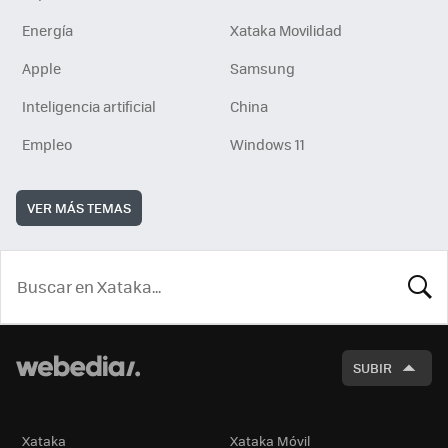
Energía
Xataka Movilidad
Apple
Samsung
Inteligencia artificial
China
Empleo
Windows 11
VER MÁS TEMAS
BUSCA
SUBIR
Xataka
Xataka Móvil