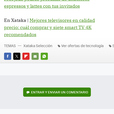
espressos y lattes con tus invitados
En Xataka |
Mejores televisores en calidad
precio: cuál comprar y siete smart TV 4K
recomendados
TEMAS
Xataka Selección
Ver ofertas de tecnología
FACEBOOK
TWITTER
FLIPBOARD
E-
WHATSAPP
MAIL
ENTRAR Y ENVIAR UN COMENTARIO