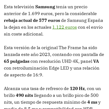
Esta televisión
Samsung
tenía un precio
anterior de 1.699 euros, pero la considerable
rebaja actual de 577 euros
de Samsung España
la dejan en los actuales
1.122 euros
con el envío
sin coste adicional.
Esta versión de la original The Frame ha sido
lanzada este año 2023, contando con pantalla de
65 pulgadas
con resolución UHD 4K, panel
VA
con retroiluminación Edge LED y una relación
de aspecto de 16:9.
Alcanza una tasa de refresco de
120 Hz
, con un
brillo
490 nits
llegando a un brillo pico de 500
nits, un tiempo de respuesta mínimo de
4 ms
y
medio de 8,5 ms y compatibilidad con HDR,