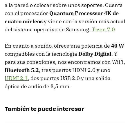
a la pared o colocar sobre unos soportes. Cuenta
con el procesador
Quantum Processsor 4K de
cuatro núcleos
y viene con la versión más actual
del sistema operativo de Samsung,
Tizen 7.0
.
En cuanto a sonido, ofrece una potencia de
40 W
compatibles con la tecnología
Dolby Digital
. Y
para sus conexiones, nos encontramos con WiFi,
Bluetooth 5.2
, tres puertos
HDMI 2.0
y uno
HDMI 2.1
, dos puertos USB 2.0 y una salida
óptica de audio de 3,5 mm.
También te puede interesar