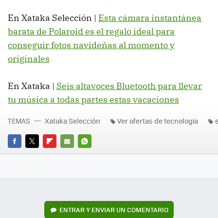
En Xataka Selección |
Esta cámara instantánea
barata de Polaroid es el regalo ideal para
conseguir fotos navideñas al momento y
originales
En Xataka |
Seis altavoces Bluetooth para llevar
tu música a todas partes estas vacaciones
TEMAS
Xataka Selección
Ver ofertas de tecnología
FACEBOOK
TWITTER
FLIPBOARD
E-
WHATSAPP
MAIL
ENTRAR Y ENVIAR UN COMENTARIO