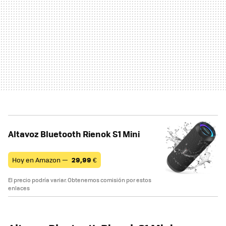
Altavoz Bluetooth Rienok S1 Mini
Hoy en Amazon —
29,99
€
El precio podría variar. Obtenemos comisión por estos
enlaces