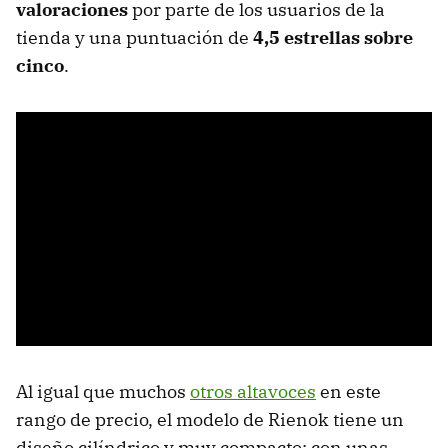
valoraciones
por parte de los usuarios de la
tienda y una puntuación de
4,5 estrellas sobre
cinco
.
Al igual que muchos
otros altavoces
en este
rango de precio, el modelo de Rienok tiene un
diseño cilíndrico y muy compacto; con unas