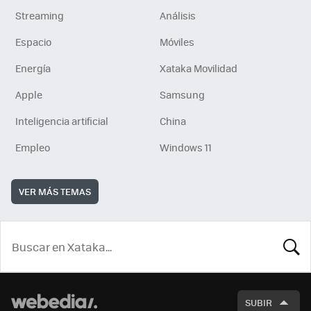
Streaming
Análisis
Espacio
Móviles
Energía
Xataka Movilidad
Apple
Samsung
Inteligencia artificial
China
Empleo
Windows 11
VER MÁS TEMAS
BUSCA
SUBIR