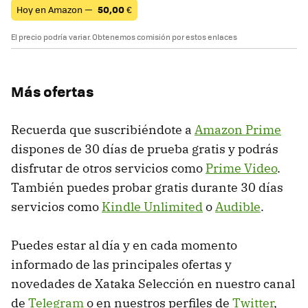
Hoy en Amazon —
50,00
€
El precio podría variar. Obtenemos comisión por estos enlaces
Más ofertas
Recuerda que suscribiéndote a
Amazon Prime
dispones de 30 días de prueba gratis y podrás
disfrutar de otros servicios como
Prime Video
.
También puedes probar gratis durante 30 días
servicios como
Kindle Unlimited
o
Audible
.
Puedes estar al día y en cada momento
informado de las principales ofertas y
novedades de Xataka Selección en nuestro canal
de
Telegram
o en nuestros perfiles de
Twitter
,