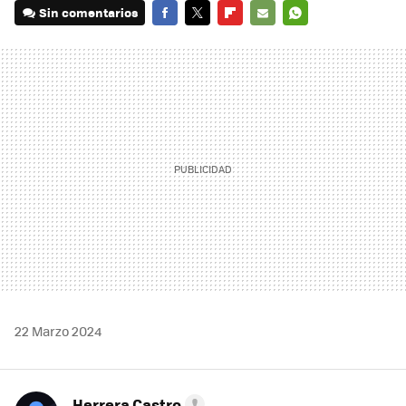
Sin comentarios
FACEBOOK
TWITTER
FLIPBOARD
E-
WHATSAPP
MAIL
22 Marzo 2024
Herrera Castro