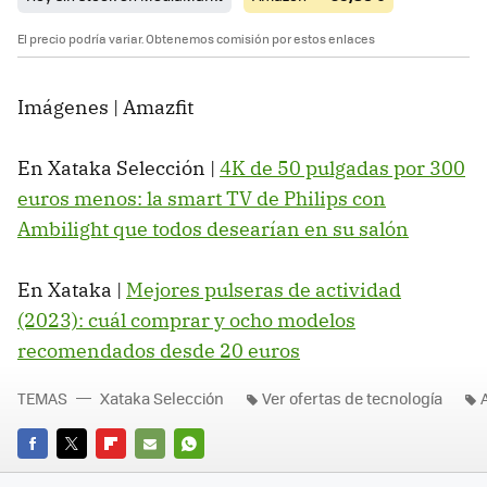
El precio podría variar. Obtenemos comisión por estos enlaces
Imágenes | Amazfit
En Xataka Selección |
4K de 50 pulgadas por 300
euros menos: la smart TV de Philips con
Ambilight que todos desearían en su salón
En Xataka |
Mejores pulseras de actividad
(2023): cuál comprar y ocho modelos
recomendados desde 20 euros
TEMAS
Xataka Selección
Ver ofertas de tecnología
FACEBOOK
TWITTER
FLIPBOARD
E-
WHATSAPP