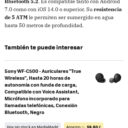
Bluetooth 5.2
. Es compatible tanto con Android
7.0 como con iOS 14.0 o superior. Su
resistencia
de 5 ATM
le permiten ser sumergido en agua
hasta 50 metros de profundidad.
También te puede interesar
Sony WF-C500 - Auriculares "True
Wireless", Hasta 20 horas de
autonomía con funda de carga,
Compatible con Voice Assistant,
Micrófono incorporado para
llamadas telefónicas, Conexión
Bluetooth, Negro
Hoy sin stock en MediaMarkt
Amazon —
59,80
€