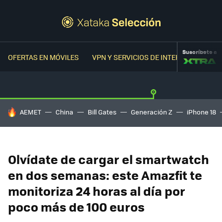
Suscríbete a
OFERTAS EN MÓVILES
VPN Y SERVICIOS DE INTERNET
OFER
HOY SE HABLA DE
AEMET
China
Bill Gates
Generación Z
iPhone 18
Olvídate de cargar el smartwatch
en dos semanas: este Amazfit te
monitoriza 24 horas al día por
poco más de 100 euros