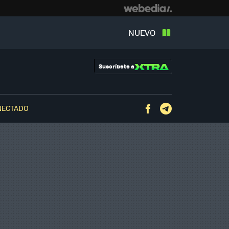
NUEVO
Suscríbete a
NECTADO
Facebook
Telegram