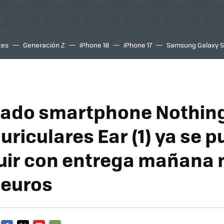
tes
Generación Z
iPhone 18
iPhone 17
Samsung Galaxy 
rado smartphone Nothin
auriculares Ear (1) ya se 
uir con entrega mañana
 euros