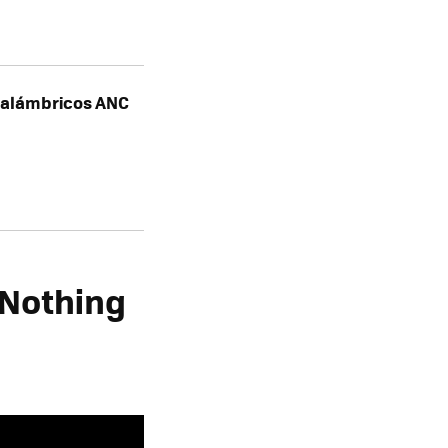
 inalámbricos ANC
 Nothing