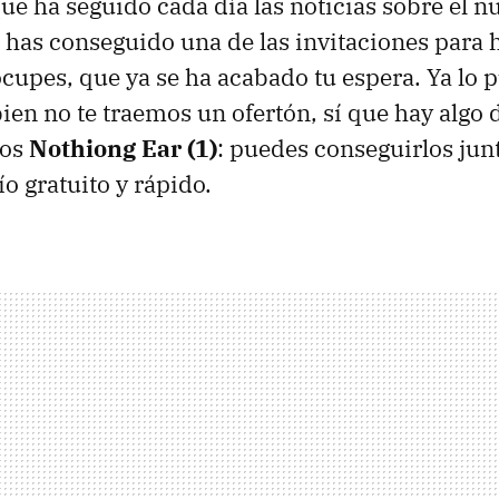
 que ha seguido cada día las noticias sobre el 
 has conseguido una de las invitaciones para 
ocupes, que ya se ha acabado tu espera. Ya lo 
bien no te traemos un ofertón, sí que hay algo 
los
Nothiong Ear (1)
: puedes conseguirlos jun
ío gratuito y rápido.