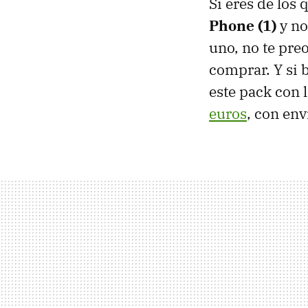
Si eres de los
Phone (1)
y no
uno, no te pre
comprar. Y si 
este pack con 
euros
, con env