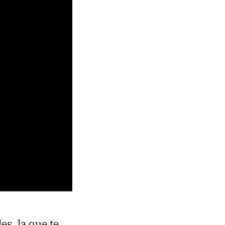
es, la que te