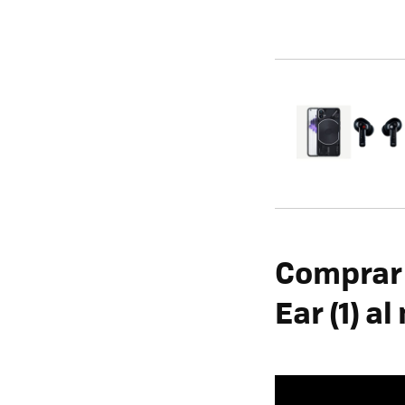
Comprar 
Ear (1) a