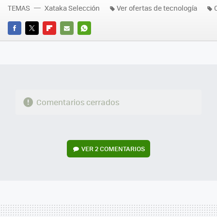
TEMAS
Xataka Selección
Ver ofertas de tecnología
FACEBOOK
TWITTER
FLIPBOARD
E-
WHATSAPP
MAIL
Comentarios cerrados
VER
2 COMENTARIOS