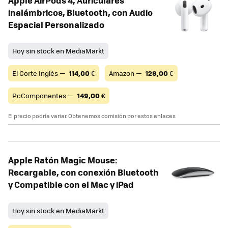
inalámbricos, Bluetooth, con Audio
Espacial Personalizado
Hoy sin stock en MediaMarkt
El Corte Inglés —
114,00
€
Amazon —
129,00
€
PcComponentes —
149,00
€
El precio podría variar. Obtenemos comisión por estos enlaces
Apple Ratón Magic Mouse:
Recargable, con conexión Bluetooth
y Compatible con el Mac y iPad
Hoy sin stock en MediaMarkt