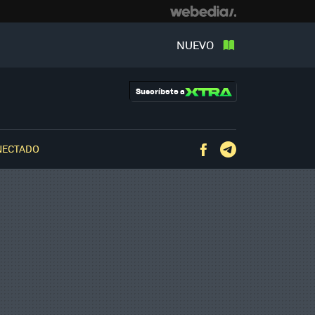
NUEVO
Suscríbete a
NECTADO
Facebook
Telegram