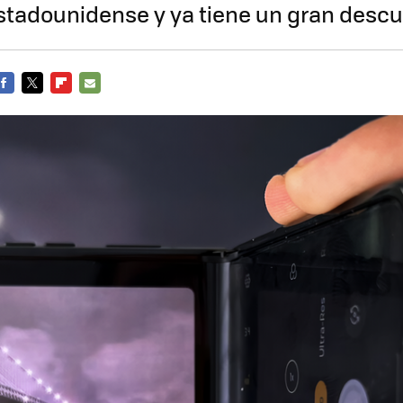
stadounidense y ya tiene un gran desc
FACEBOOK
TWITTER
FLIPBOARD
E-
MAIL