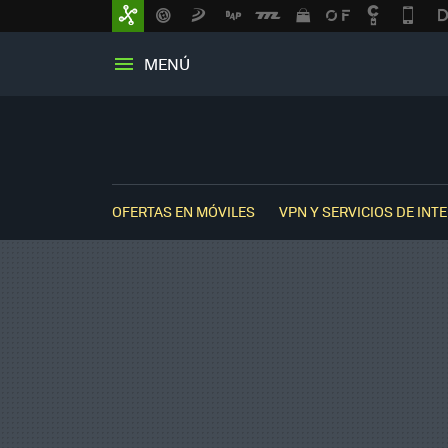
MENÚ
OFERTAS EN MÓVILES
VPN Y SERVICIOS DE INT