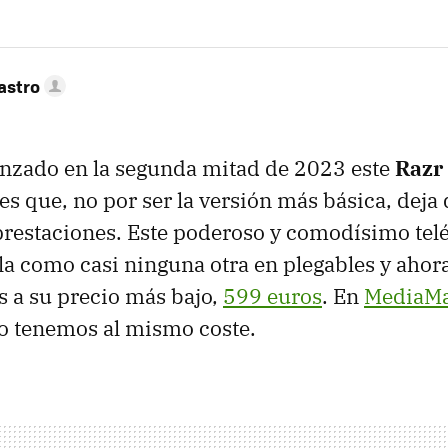
astro
nzado en la segunda mitad de 2023 este
Razr
es que, no por ser la versión más básica, deja
restaciones. Este poderoso y comodísimo tel
la como casi ninguna otra en plegables y ahor
 a su precio más bajo,
599 euros
. En
MediaMa
lo tenemos al mismo coste.