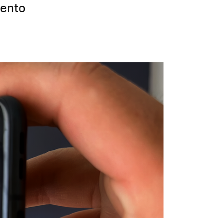
uento