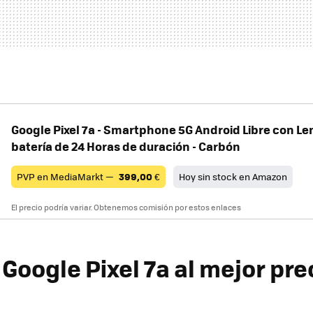
Google Pixel 7a - Smartphone 5G Android Libre con Le
batería de 24 Horas de duración - Carbón
PVP en MediaMarkt —
399,00
€
Hoy sin stock en Amazon
El precio podría variar. Obtenemos comisión por estos enlaces
Google Pixel 7a al mejor pre