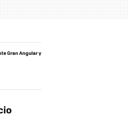
nte Gran Angular y
cio