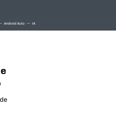
Android Auto
IA
de
o
 de