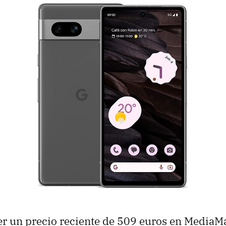
er un precio reciente de 509 euros en MediaMa