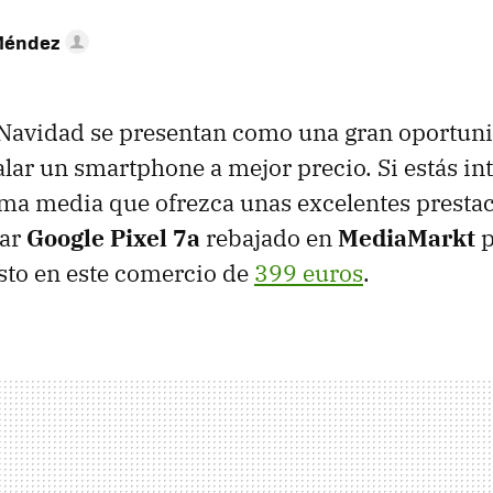
Méndez
 Navidad se presentan como una gran oportun
lar un smartphone a mejor precio. Si estás in
ma media que ofrezca unas excelentes prestac
lar
Google Pixel 7a
rebajado en
MediaMarkt
p
sto en este comercio de
399 euros
.