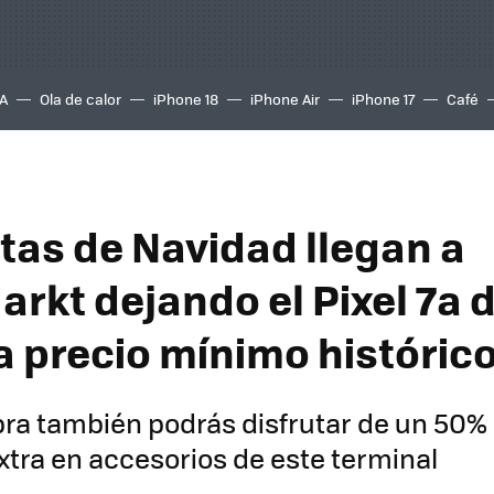
A
Ola de calor
iPhone 18
iPhone Air
iPhone 17
Café
rtas de Navidad llegan a
rkt dejando el Pixel 7a 
a precio mínimo históric
ra también podrás disfrutar de un 50%
tra en accesorios de este terminal