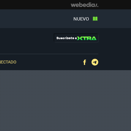
NUEVO
Suscríbete a
NECTADO
Facebook
Telegram