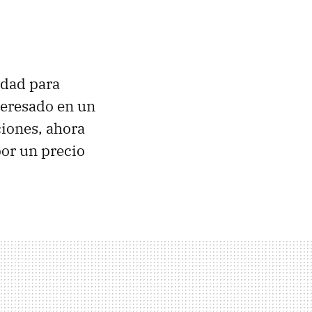
idad para
teresado en un
iones, ahora
or un precio