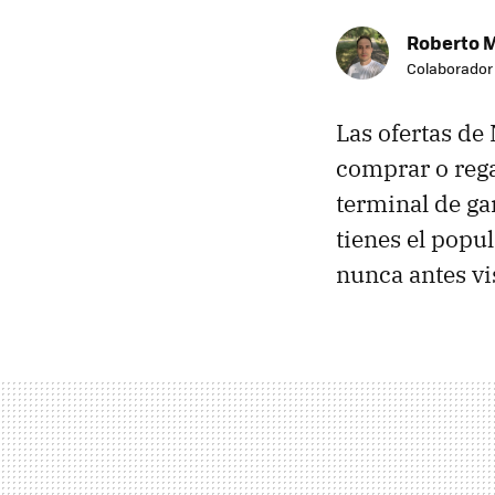
Roberto 
Colaborador
Las ofertas de
comprar o rega
terminal de ga
tienes el popu
nunca antes vi