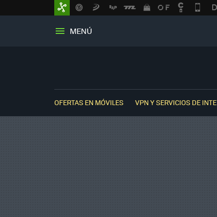
MENÚ
OFERTAS EN MÓVILES
VPN Y SERVICIOS DE INT