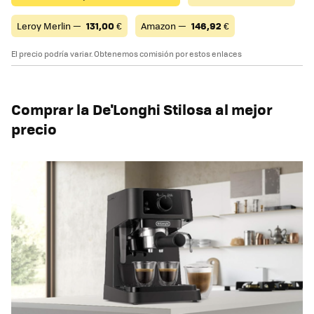
Leroy Merlin —
131,00
€
Amazon —
146,92
€
El precio podría variar. Obtenemos comisión por estos enlaces
Comprar la De'Longhi Stilosa al mejor
precio