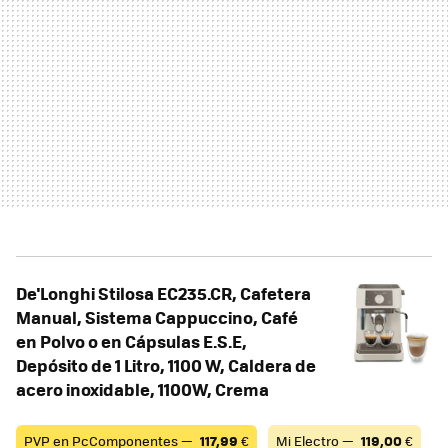
De'Longhi Stilosa EC235.CR, Cafetera
Manual, Sistema Cappuccino, Café
en Polvo o en Cápsulas E.S.E,
Depósito de 1 Litro, 1100 W, Caldera de
acero inoxidable, 1100W, Crema
PVP en PcComponentes —
117,99
€
Mi Electro —
119,00
€