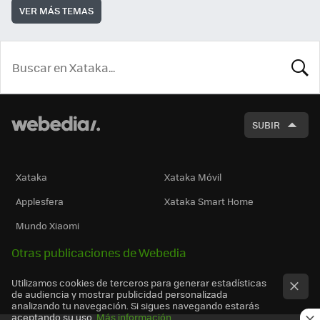
VER MÁS TEMAS
BUSCA
SUBIR
Xataka
Xataka Móvil
Applesfera
Xataka Smart Home
Mundo Xiaomi
Otras publicaciones de Webedia
Utilizamos cookies de terceros para generar estadísticas
de audiencia y mostrar publicidad personalizada
analizando tu navegación. Si sigues navegando estarás
aceptando su uso.
Más información