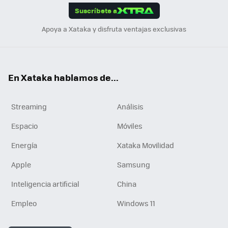
Suscríbete a
n
Apoya a Xataka y disfruta ventajas exclusivas
En Xataka hablamos de...
Streaming
Análisis
Espacio
Móviles
Energía
Xataka Movilidad
Apple
Samsung
Inteligencia artificial
China
Empleo
Windows 11