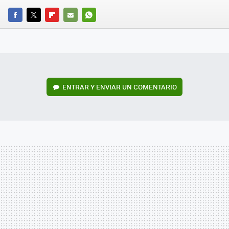
FACEBOOK
TWITTER
FLIPBOARD
E-
WHATSAPP
MAIL
ENTRAR Y ENVIAR UN COMENTARIO