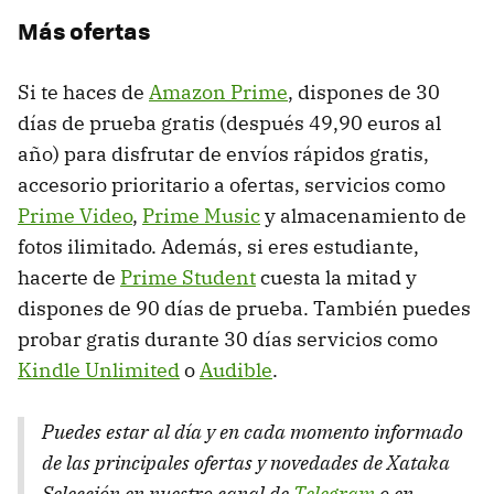
Más ofertas
Si te haces de
Amazon Prime
, dispones de 30
días de prueba gratis (después 49,90 euros al
año) para disfrutar de envíos rápidos gratis,
accesorio prioritario a ofertas, servicios como
Prime Video
,
Prime Music
y almacenamiento de
fotos ilimitado. Además, si eres estudiante,
hacerte de
Prime Student
cuesta la mitad y
dispones de 90 días de prueba. También puedes
probar gratis durante 30 días servicios como
Kindle Unlimited
o
Audible
.
Puedes estar al día y en cada momento informado
de las principales ofertas y novedades de Xataka
Selección en nuestro canal de
Telegram
o en