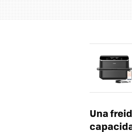
Una frei
capacida