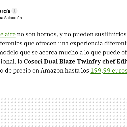
arcía
aka Selección
e aire
no son hornos, y no pueden sustituirlos
iferentes que ofrecen una experiencia diferent
modelo que se acerca mucho a lo que puede of
ional, la
Cosori Dual Blaze Twinfry chef Edi
do de precio en Amazon hasta los
199,99 euro