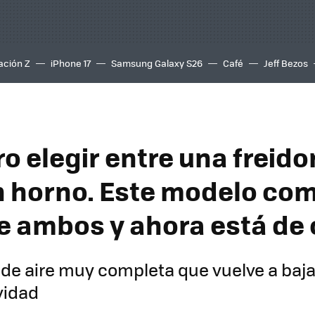
ación Z
iPhone 17
Samsung Galaxy S26
Café
Jeff Bezos
o elegir entre una freido
un horno. Este modelo com
e ambos y ahora está de 
 de aire muy completa que vuelve a baja
vidad