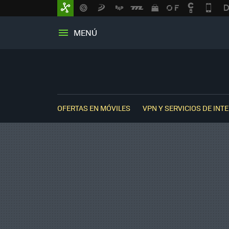
MENÚ
OFERTAS EN MÓVILES
VPN Y SERVICIOS DE INT