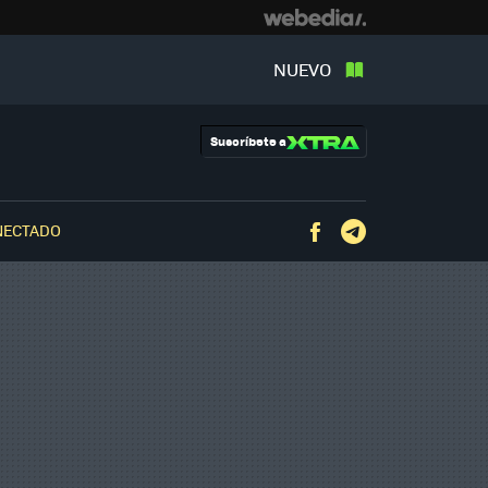
NUEVO
Suscríbete a
NECTADO
Facebook
Telegram