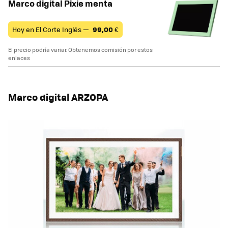
Marco digital Pixie menta
Hoy en El Corte Inglés —
99,00
€
El precio podría variar. Obtenemos comisión por estos
enlaces
Marco digital ARZOPA