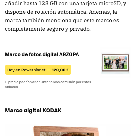
añadir hasta 128 GB con una tarjeta microSD, y
dispone de rotación automática. Además, la
marca también menciona que este marco es
completamente seguro y privado.
Marco de fotos digital ARZOPA
Hoy en Powerplanet —
129,00
€
El precio podría variar. Obtenemos comisión por estos
enlaces
Marco digital KODAK