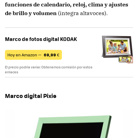
funciones de calendario, reloj, clima y ajustes
de brillo y volumen
(integra altavoces).
Marco de fotos digital KODAK
Hoy en Amazon —
69,99
€
El precio podría variar. Obtenemos comisión por estos
enlaces
Marco digital Pixie