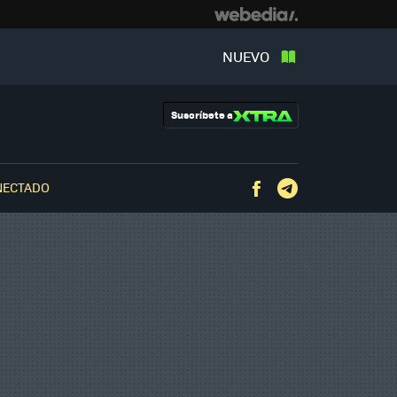
NUEVO
Suscríbete a
NECTADO
Facebook
Telegram