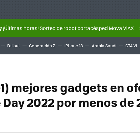
🌿¡Últimas horas! Sorteo de robot cortacésped Mova ViAX
Fallout
Generación Z
iPhone 18
Arabia Saudí
GTA VI
+1) mejores gadgets en of
e Day 2022 por menos de 