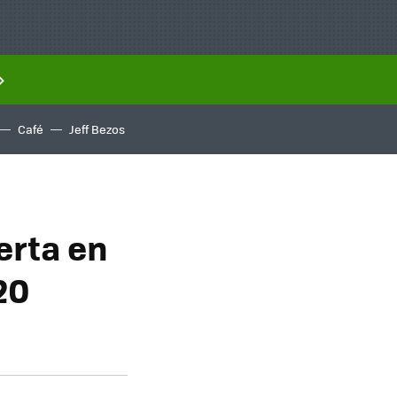
Café
Jeff Bezos
erta en
20