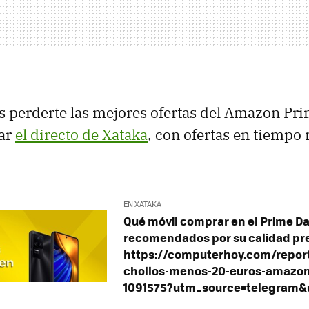
s perderte las mejores ofertas del Amazon Pr
tar
el directo de Xataka
, con ofertas en tiempo r
EN XATAKA
Qué móvil comprar en el Prime D
recomendados por su calidad pre
https://computerhoy.com/report
chollos-menos-20-euros-amazon
1091575?utm_source=telegram&