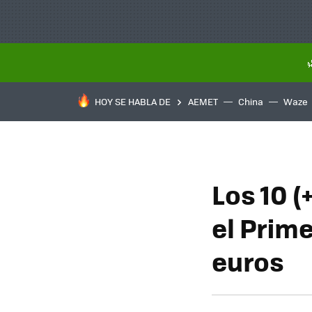
HOY SE HABLA DE
AEMET
China
Waze
Los 10 (
el Prim
euros