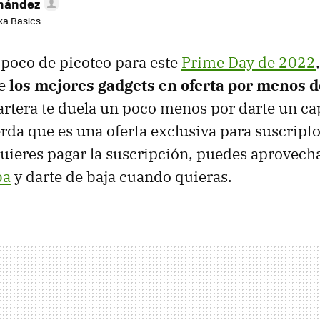
rnández
aka Basics
poco de picoteo para este
Prime Day de 2022
de
los mejores gadgets en oferta por menos d
artera te duela un poco menos por darte un c
erda que es una oferta exclusiva para suscript
uieres pagar la suscripción, puedes aprovech
ba
y darte de baja cuando quieras.