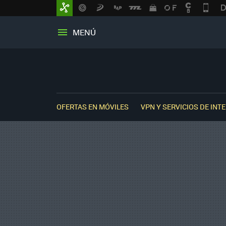
MENÚ
OFERTAS EN MÓVILES
VPN Y SERVICIOS DE INT