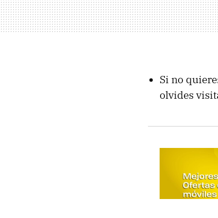
Si no quiere
olvides visi