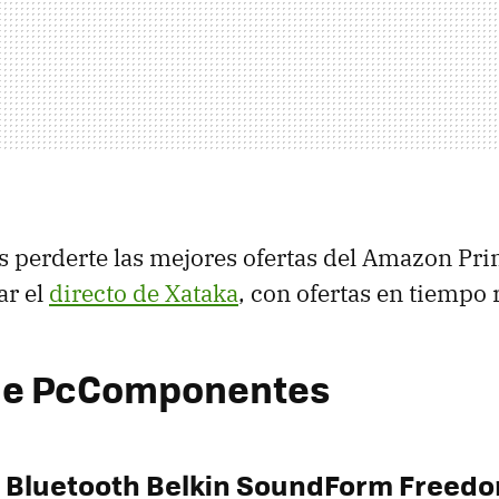
s perderte las mejores ofertas del Amazon Pr
ar el
directo de Xataka
, con ofertas en tiempo r
 de PcComponentes
s Bluetooth Belkin SoundForm Freed