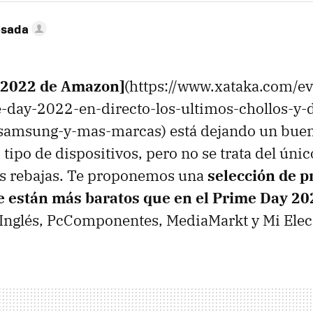
esada
 2022 de Amazon]
(https://www.xataka.com/ev
day-2022-en-directo-los-ultimos-chollos-y-
samsung-y-mas-marcas) está dejando un bue
 tipo de dispositivos, pero no se trata del únic
s rebajas. Te proponemos una
selección de p
 están más baratos que en el Prime Day 20
Inglés, PcComponentes, MediaMarkt y Mi Elec