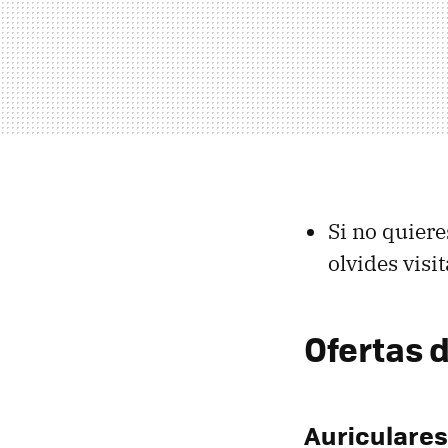
Si no quiere
olvides visit
Ofertas
Auriculare