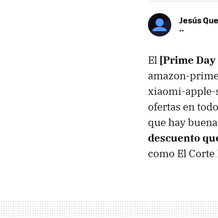
Jesús Qu
**
El
[Prime Day
amazon-prime-
xiaomi-apple-
ofertas en todo
que hay buena
descuento que
como El Corte 