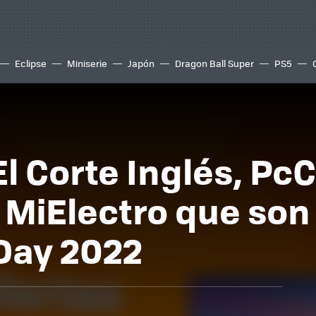
Eclipse
Miniserie
Japón
Dragon Ball Super
PS5
 El Corte Inglés, 
 MiElectro que son
 Day 2022