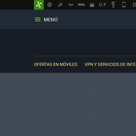
MENÚ
OFERTAS EN MÓVILES
VPN Y SERVICIOS DE INT