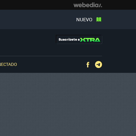
NUEVO
Suscríbete a
NECTADO
Facebook
Telegram