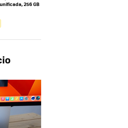
unificada, 256 GB
cio