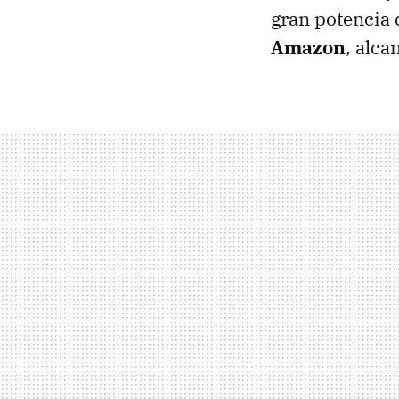
gran potencia 
Amazon
, alca