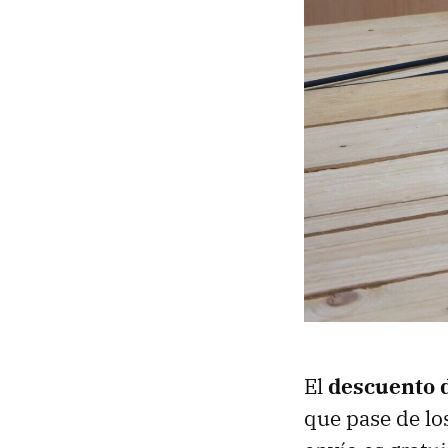
El
descuento 
que pase de lo