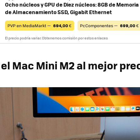
Ocho núcleos y GPU de Diez núcleos: 8GB de Memoria 
de Almacenamiento SSD, Gigabit Ethernet
PVP en MediaMarkt —
694,00
€
PcComponentes —
699,00
€
El precio podría variar. Obtenemos comisión por estos enlaces
el Mac Mini M2 al mejor pre