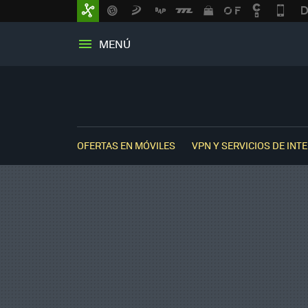
MENÚ
OFERTAS EN MÓVILES
VPN Y SERVICIOS DE INT