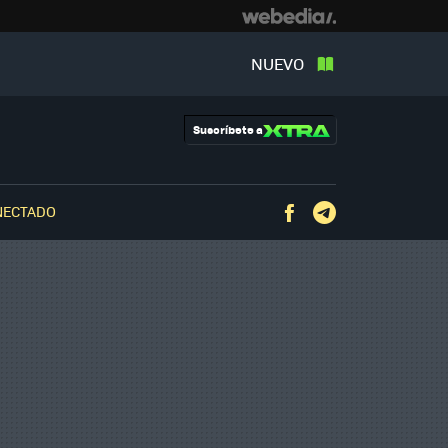
NUEVO
Suscríbete a
NECTADO
Facebook
Telegram