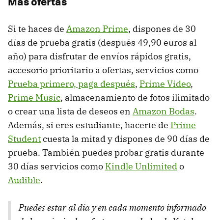
Más ofertas
Si te haces de
Amazon Prime
, dispones de 30
días de prueba gratis (después 49,90 euros al
año) para disfrutar de envíos rápidos gratis,
accesorio prioritario a ofertas, servicios como
Prueba primero, paga después
,
Prime Video
,
Prime Music
, almacenamiento de fotos ilimitado
o crear una lista de deseos en
Amazon Bodas
.
Además, si eres estudiante, hacerte de
Prime
Student
cuesta la mitad y dispones de 90 días de
prueba. También puedes probar gratis durante
30 días servicios como
Kindle Unlimited
o
Audible
.
Puedes estar al día y en cada momento informado