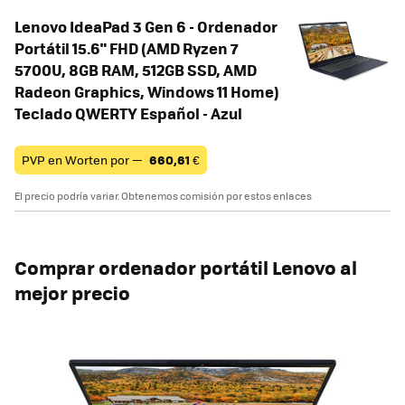
Lenovo IdeaPad 3 Gen 6 - Ordenador
Portátil 15.6" FHD (AMD Ryzen 7
5700U, 8GB RAM, 512GB SSD, AMD
Radeon Graphics, Windows 11 Home)
Teclado QWERTY Español - Azul
PVP en Worten por —
660,61
€
El precio podría variar. Obtenemos comisión por estos enlaces
Comprar ordenador portátil Lenovo al
mejor precio