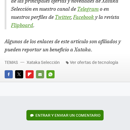
de las principales ofertas y novedades de Xataka
Selección en nuestro canal de
Telegram
o en
nuestros perfiles de
Twitter
,
Facebook
y la revista
Flipboard
.
Algunos de los enlaces de este artículo son afiliados y
pueden reportar un beneficio a Xataka
.
TEMAS
Xataka Selección
Ver ofertas de tecnología
FACEBOOK
TWITTER
FLIPBOARD
E-
WHATSAPP
MAIL
ENTRAR Y ENVIAR UN COMENTARIO