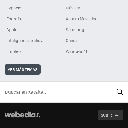
Espacio
Móviles
Energía
Xataka Movilidad
Apple
Samsung
Inteligencia artificial
China
Empleo
Windows 11
VER MÁS TEMAS
BUSCA
SUBIR