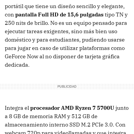
portátil que tiene un diseño sencillo y elegante,
con
pantalla Full HD de 15,6 pulgadas
tipo TN y
250 nits de brillo. No es un equipo pensado para
ejecutar tareas exigentes, sino más bien uso
doméstico y para estudiantes, pudiendo usarse
para jugar en caso de utilizar plataformas como
GeForce Now al no disponer de tarjeta gráfica
dedicada.
Integra el
procesador AMD Ryzen 7 5700U
junto
a 8 GB de memoria RAM y 512 GB de
almacenamiento interno SSD M.2 PCIe 3.0. Con
webcam 720p para videollamadas y que integra