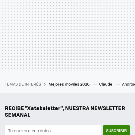
TEMAS DE INTERÉS
Mejores moviles 2026
Claude
Androi
RECIBE "Xatakaletter", NUESTRA NEWSLETTER
SEMANAL
SUSCRIBIR