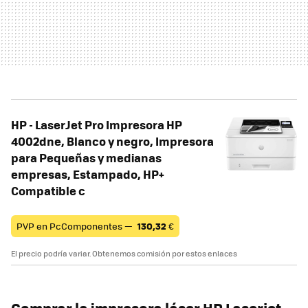
HP - LaserJet Pro Impresora HP
4002dne, Blanco y negro, Impresora
para Pequeñas y medianas
empresas, Estampado, HP+
Compatible c
PVP en PcComponentes —
130,32
€
El precio podría variar. Obtenemos comisión por estos enlaces
Comprar la impresora láser HP Laserjet