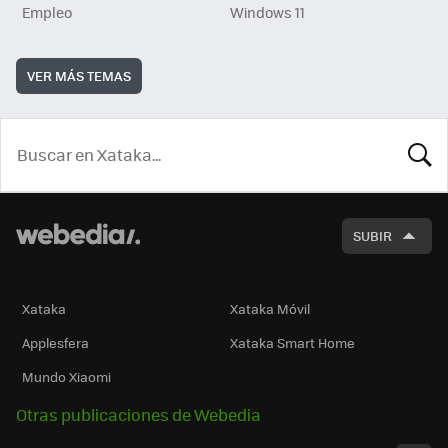
Empleo
Windows 11
VER MÁS TEMAS
BUSCA
SUBIR
Xataka
Xataka Móvil
Applesfera
Xataka Smart Home
Mundo Xiaomi
Otras publicaciones de Webedia