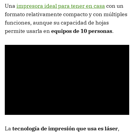
Una
impresora ideal para tener en casa
con un
formato relativamente compacto y con múltiples
funciones, aunque su capacidad de hojas
permite usarla en
equipos de 10 personas
.
La
tecnología de impresión que usa es láser
,