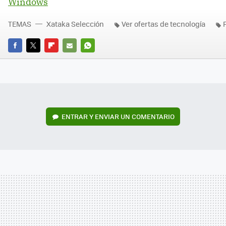
Windows
TEMAS
Xataka Selección
Ver ofertas de tecnología
FACEBOOK
TWITTER
FLIPBOARD
E-
WHATSAPP
MAIL
ENTRAR Y ENVIAR UN COMENTARIO