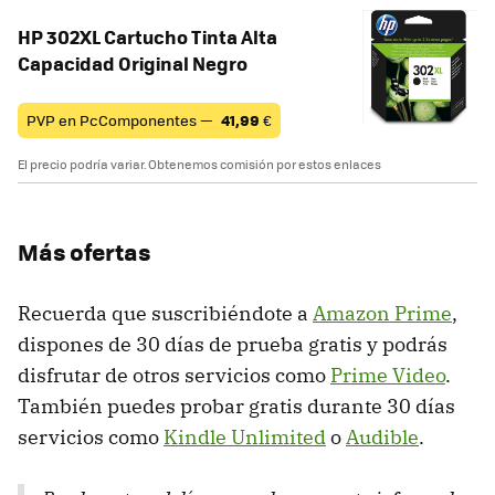
HP 302XL Cartucho Tinta Alta
Capacidad Original Negro
PVP en PcComponentes —
41,99
€
El precio podría variar. Obtenemos comisión por estos enlaces
Más ofertas
Recuerda que suscribiéndote a
Amazon Prime
,
dispones de 30 días de prueba gratis y podrás
disfrutar de otros servicios como
Prime Video
.
También puedes probar gratis durante 30 días
servicios como
Kindle Unlimited
o
Audible
.