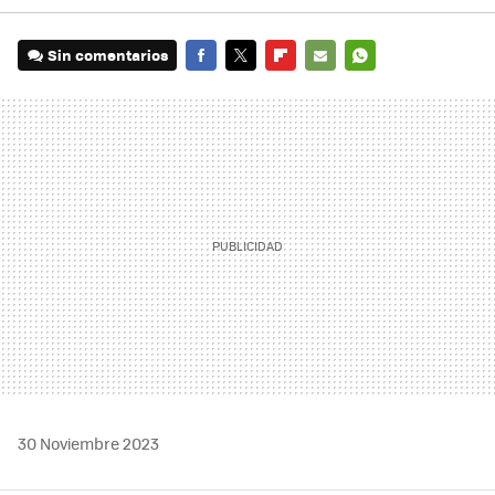
Sin comentarios
FACEBOOK
TWITTER
FLIPBOARD
E-
WHATSAPP
MAIL
30 Noviembre 2023