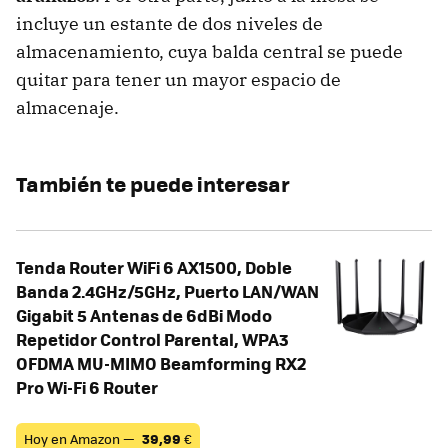
incluye un estante de dos niveles de
almacenamiento, cuya balda central se puede
quitar para tener un mayor espacio de
almacenaje.
También te puede interesar
Tenda Router WiFi 6 AX1500, Doble
Banda 2.4GHz/5GHz, Puerto LAN/WAN
Gigabit 5 Antenas de 6dBi Modo
Repetidor Control Parental, WPA3
OFDMA MU-MIMO Beamforming RX2
Pro Wi-Fi 6 Router
Hoy en Amazon —
39,99
€