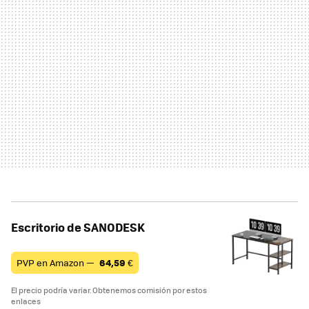
Escritorio de SANODESK
PVP en Amazon —
64,59
€
El precio podría variar. Obtenemos comisión por estos
enlaces