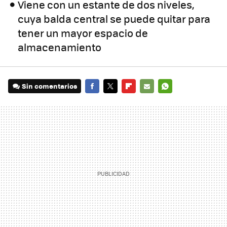
Viene con un estante de dos niveles,
cuya balda central se puede quitar para
tener un mayor espacio de
almacenamiento
Sin comentarios
FACEBOOK
TWITTER
FLIPBOARD
E-
WHATSAPP
MAIL