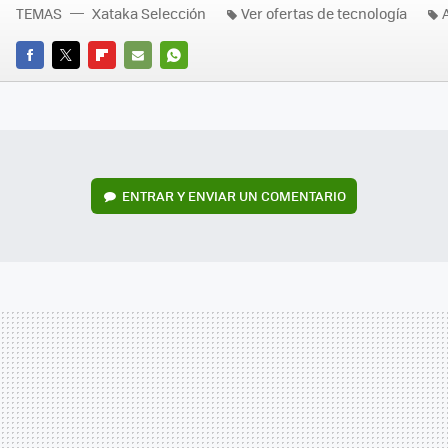
TEMAS
Xataka Selección
Ver ofertas de tecnología
FACEBOOK
TWITTER
FLIPBOARD
E-
WHATSAPP
MAIL
ENTRAR Y ENVIAR UN COMENTARIO