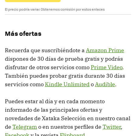
El precio podría variar. Obtenemos comisión por estos enlaces
Más ofertas
Recuerda que suscribiéndote a
Amazon Prime
dispones de 30 días de prueba gratis y podrás
disfrutar de otros servicios como
Prime Video
.
También puedes probar gratis durante 30 días
servicios como
Kindle Unlimited
o
Audible
.
Puedes estar al día y en cada momento
informado de las principales ofertas y
novedades de Xataka Selección en nuestro canal
de
Telegram
o en nuestros perfiles de
Twitter
,
Facebook
y la revista
Flipboard
.