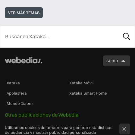
VER MÁS TEMAS
BUSCA
SUBIR
Xataka
Xataka Móvil
Applesfera
Xataka Smart Home
Mundo Xiaomi
Otras publicaciones de Webedia
Utilizamos cookies de terceros para generar estadísticas
de audiencia y mostrar publicidad personalizada