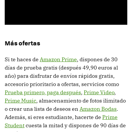
Más ofertas
Si te haces de
Amazon Prime
, dispones de 30
días de prueba gratis (después 49,90 euros al
año) para disfrutar de envíos rápidos gratis,
accesorio prioritario a ofertas, servicios como
Prueba primero, paga después
,
Prime Video
,
Prime Music
, almacenamiento de fotos ilimitado
o crear una lista de deseos en
Amazon Bodas
.
Además, si eres estudiante, hacerte de
Prime
Student
cuesta la mitad y dispones de 90 días de