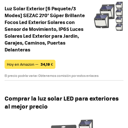
Luz Solar Exterior [6 Paquete/3
Modes] SEZAC 270° Súper Brillante
Focos Led Exterior Solares con
Sensor de Movimiento, IP65 Luces
Solares Led Exterior para Jardin,
Garajes, Caminos, Puertas
Delanteras
Hoy en Amazon —
34,19
€
El precio podría variar. Obtenemos comisión por estos enlaces
Comprar la luz solar LED para exteriores
al mejor precio