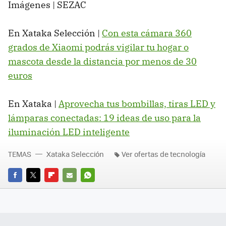
Imágenes | SEZAC
En Xataka Selección |
Con esta cámara 360
grados de Xiaomi podrás vigilar tu hogar o
mascota desde la distancia por menos de 30
euros
En Xataka |
Aprovecha tus bombillas, tiras LED y
lámparas conectadas: 19 ideas de uso para la
iluminación LED inteligente
TEMAS
Xataka Selección
Ver ofertas de tecnología
FACEBOOK
TWITTER
FLIPBOARD
E-
WHATSAPP
MAIL