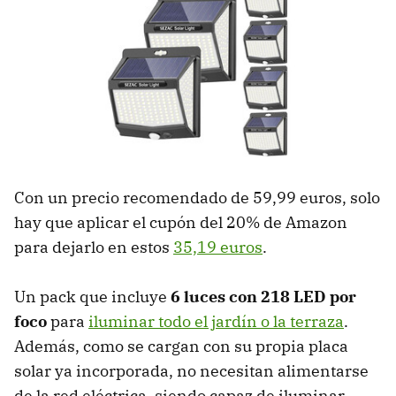
Con un precio recomendado de 59,99 euros, solo
hay que aplicar el cupón del 20% de Amazon
para dejarlo en estos
35,19 euros
.
Un pack que incluye
6 luces con 218 LED por
foco
para
iluminar todo el jardín o la terraza
.
Además, como se cargan con su propia placa
solar ya incorporada, no necesitan alimentarse
de la red eléctrica, siendo capaz de iluminar