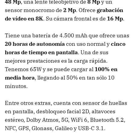
48 Mp
, una lente teleobjetivo de
8 Mp
y un
sensor monocromo de
2 Mp
. Ofrece
grabación
de vídeo en 8K
. Su cámara frontal es de
16 Mp
.
Tiene una batería de 4.500 mAh que ofrece unas
20 horas de autonomía
con uso normal y
cinco
horas de tiempo en pantalla
. Una de sus
mejores prestaciones es la carga rápida.
Tenemos 65W y se puede cargar al
100% en
media hora
, llegando al 50% en tan sólo 10
minutos.
Entre otros extras, cuenta con sensor de huellas
en pantalla, desbloqueo facial 2D, altavoces
estéreo, Dolby Atmos, 5G, WiFi 6, Bluetooth 5.2,
NFC, GPS, Glonass, Galileo y USB-C 3.1.