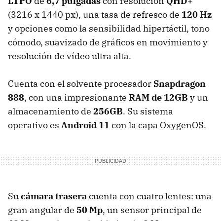
LTPO
de
6,7 pulgadas
con resolución
QHD+
(3216 x 1440 px), una tasa de refresco de
120 Hz
y opciones como la sensibilidad hipertáctil, tono
cómodo, suavizado de gráficos en movimiento y
resolución de vídeo ultra alta.
Cuenta con el solvente procesador
Snapdragon
888
, con una impresionante
RAM de 12GB
y un
almacenamiento de
256GB
. Su sistema
operativo es
Android 11
con la capa OxygenOS.
Su
cámara trasera
cuenta con cuatro lentes: una
gran angular de
50 Mp
, un sensor principal de