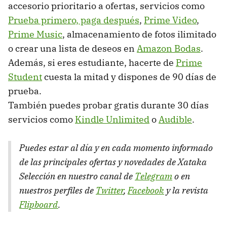
accesorio prioritario a ofertas, servicios como
Prueba primero, paga después
,
Prime Video
,
Prime Music
, almacenamiento de fotos ilimitado
o crear una lista de deseos en
Amazon Bodas
.
Además, si eres estudiante, hacerte de
Prime
Student
cuesta la mitad y dispones de 90 días de
prueba.
También puedes probar gratis durante 30 días
servicios como
Kindle Unlimited
o
Audible
.
Puedes estar al día y en cada momento informado
de las principales ofertas y novedades de Xataka
Selección en nuestro canal de
Telegram
o en
nuestros perfiles de
Twitter
,
Facebook
y la revista
Flipboard
.