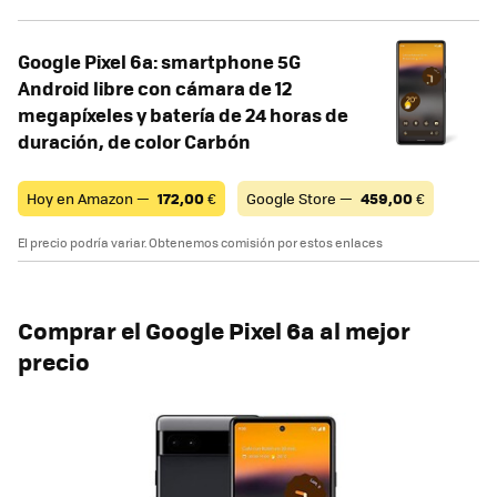
Google Pixel 6a: smartphone 5G
Android libre con cámara de 12
megapíxeles y batería de 24 horas de
duración, de color Carbón
Hoy en Amazon —
172,00
€
Google Store —
459,00
€
El precio podría variar. Obtenemos comisión por estos enlaces
Comprar el Google Pixel 6a al mejor
precio