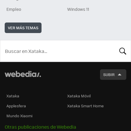
Empleo
Windows 11
VER MÁS TEMAS
BUSCA
SUBIR
Xataka
Xataka Móvil
Applesfera
Xataka Smart Home
Mundo Xiaomi
Otras publicaciones de Webedia