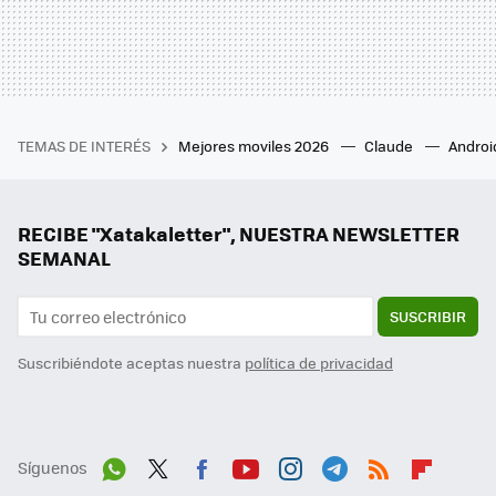
TEMAS DE INTERÉS
Mejores moviles 2026
Claude
Androi
RECIBE "Xatakaletter", NUESTRA NEWSLETTER
SEMANAL
SUSCRIBIR
Suscribiéndote aceptas nuestra
política de privacidad
Síguenos