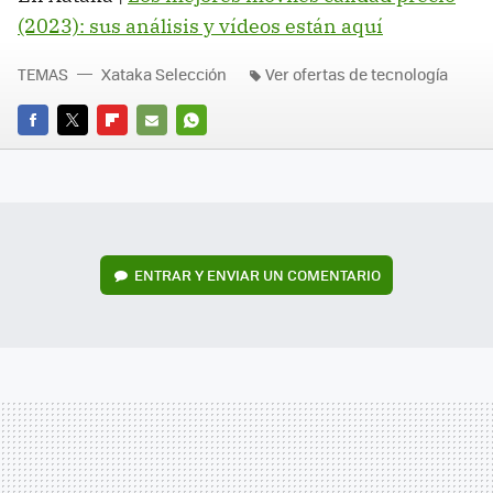
(2023): sus análisis y vídeos están aquí
TEMAS
Xataka Selección
Ver ofertas de tecnología
FACEBOOK
TWITTER
FLIPBOARD
E-
WHATSAPP
MAIL
ENTRAR Y ENVIAR UN COMENTARIO