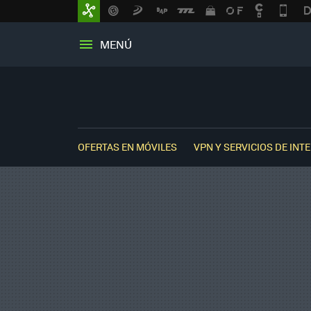
MENÚ
OFERTAS EN MÓVILES
VPN Y SERVICIOS DE INT