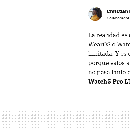
Christian 
Colaborador
La realidad es
WearOS o Watc
limitada. Y es
porque estos 
no pasa tanto 
Watch5 Pro L