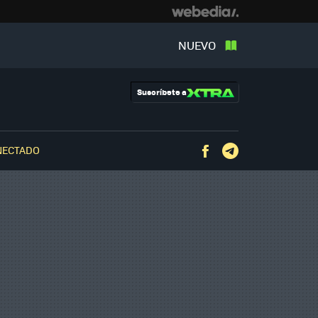
NUEVO
Suscríbete a
NECTADO
Facebook
Telegram