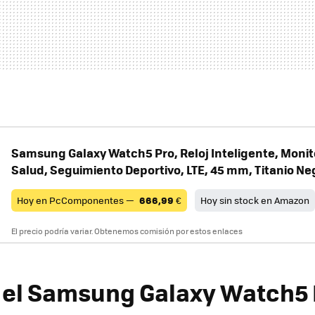
Samsung Galaxy Watch5 Pro, Reloj Inteligente, Monito
Salud, Seguimiento Deportivo, LTE, 45 mm, Titanio Ne
Hoy en PcComponentes —
666,99
€
Hoy sin stock en Amazon
El precio podría variar. Obtenemos comisión por estos enlaces
el Samsung Galaxy Watch5 