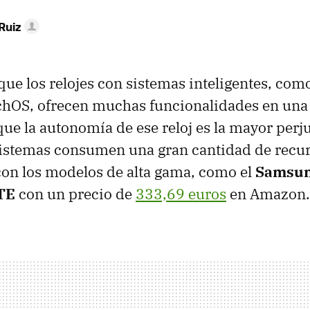
Ruiz
 que los relojes con sistemas inteligentes, c
hOS, ofrecen muchas funcionalidades en una
 que la autonomía de ese reloj es la mayor perj
sistemas consumen una gran cantidad de recur
con los modelos de alta gama, como el
Samsun
TE
con un precio de
333,69 euros
en Amazon.