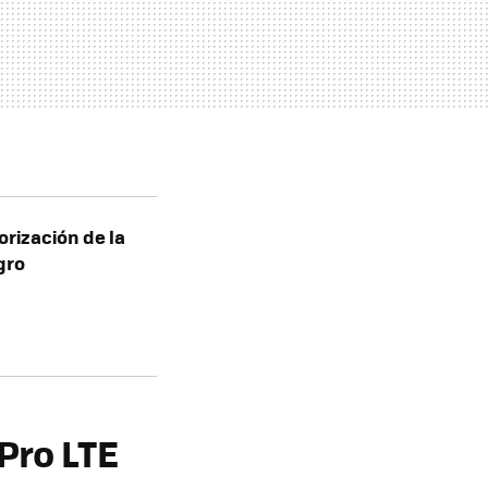
rización de la
gro
Pro LTE