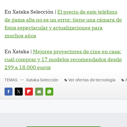
En Xataka Selección |
El precio de este teléfono
de gama alta no es un error: tiene una cámara de
fotos espectacular y actualizaciones para
muchos años
En Xataka |
Mejores proyectores de cine en casa:
cuál comprar y 17 modelos recomendados desde
299 a 18.000 euros
TEMAS
Xataka Selección
Ver ofertas de tecnología
FACEBOOK
TWITTER
FLIPBOARD
E-
WHATSAPP
MAIL