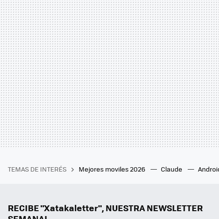
TEMAS DE INTERÉS
Mejores moviles 2026
Claude
Androi
RECIBE "Xatakaletter", NUESTRA NEWSLETTER
SEMANAL