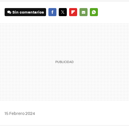
Sin comentarios
FACEBOOK
TWITTER
FLIPBOARD
E-
WHATSAPP
MAIL
15 Febrero 2024