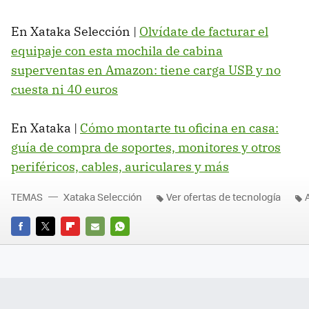
En Xataka Selección |
Olvídate de facturar el
equipaje con esta mochila de cabina
superventas en Amazon: tiene carga USB y no
cuesta ni 40 euros
En Xataka |
Cómo montarte tu oficina en casa:
guía de compra de soportes, monitores y otros
periféricos, cables, auriculares y más
TEMAS
Xataka Selección
Ver ofertas de tecnología
FACEBOOK
TWITTER
FLIPBOARD
E-
WHATSAPP
MAIL