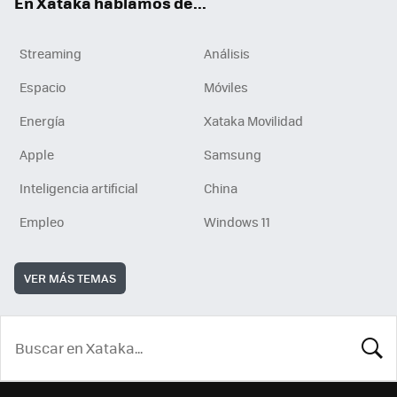
En Xataka hablamos de...
Streaming
Análisis
Espacio
Móviles
Energía
Xataka Movilidad
Apple
Samsung
Inteligencia artificial
China
Empleo
Windows 11
VER MÁS TEMAS
BUSCA