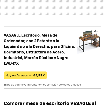
VASAGLE Escritorio, Mesa de
Ordenador, con 2 Estante a la
Izquierda o a la Derecha, para Oficina,
Dormitorio, Estructura de Acero,
Industrial, Marrón Rústico y Negro
LWD47X
Hoy en Amazon —
65,99
€
El precio podría variar. Obtenemos comisión por estos enlaces
Comprar
mesa de escritorio VESAGLE
al