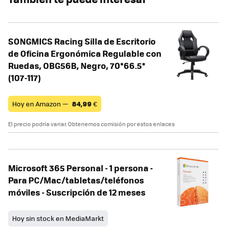
SONGMICS Racing Silla de Escritorio
de Oficina Ergonómica Regulable con
Ruedas, OBG56B, Negro, 70*66.5*
(107-117)
Hoy en Amazon —
84,99
€
El precio podría variar. Obtenemos comisión por estos enlaces
Microsoft 365 Personal - 1 persona -
Para PC/Mac/tabletas/teléfonos
móviles - Suscripción de 12 meses
Hoy sin stock en MediaMarkt