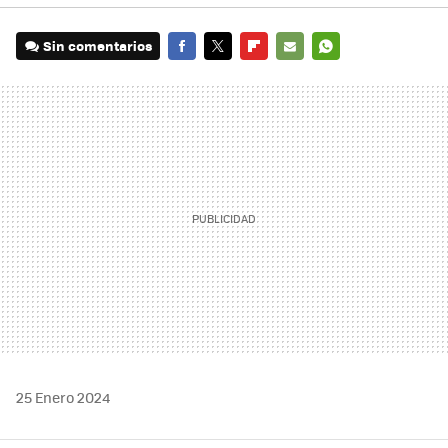
Sin comentarios
FACEBOOK
TWITTER
FLIPBOARD
E-
WHATSAPP
MAIL
25 Enero 2024