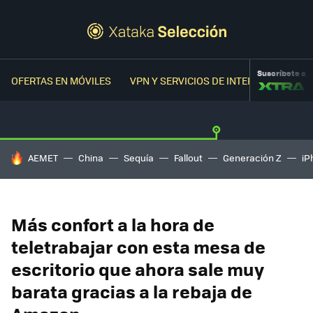
Suscríbete a
OFERTAS EN MÓVILES
VPN Y SERVICIOS DE INTERNET
OFER
HOY SE HABLA DE
AEMET
China
Sequía
Fallout
Generación Z
iP
Más confort a la hora de
teletrabajar con esta mesa de
escritorio que ahora sale muy
barata gracias a la rebaja de