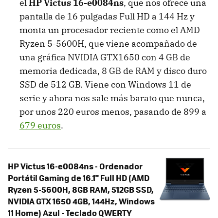
el
HP Victus 16-e0084ns
, que nos ofrece una
pantalla de 16 pulgadas Full HD a 144 Hz y
monta un procesador reciente como el AMD
Ryzen 5-5600H, que viene acompañado de
una gráfica NVIDIA GTX1650 con 4 GB de
memoria dedicada, 8 GB de RAM y disco duro
SSD de 512 GB. Viene con Windows 11 de
serie y ahora nos sale más barato que nunca,
por unos 220 euros menos, pasando de 899 a
679 euros
.
HP Victus 16-e0084ns - Ordenador
Portátil Gaming de 16.1" Full HD (AMD
Ryzen 5-5600H, 8GB RAM, 512GB SSD,
NVIDIA GTX 1650 4GB, 144Hz, Windows
11 Home) Azul - Teclado QWERTY