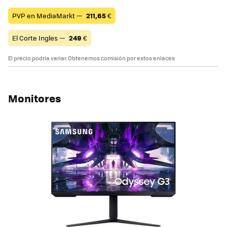
PVP en MediaMarkt —
211,65
€
El Corte Ingles —
249
€
El precio podría variar. Obtenemos comisión por estos enlaces
Monitores