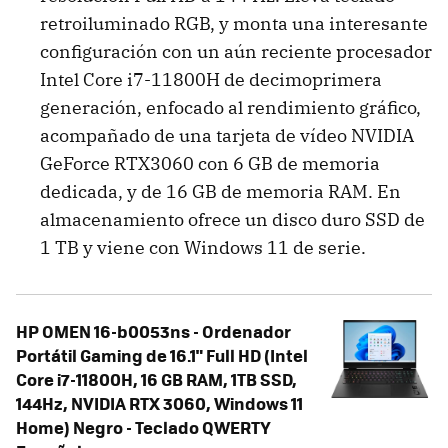
retroiluminado RGB, y monta una interesante
configuración con un aún reciente procesador
Intel Core i7-11800H de decimoprimera
generación, enfocado al rendimiento gráfico,
acompañado de una tarjeta de vídeo NVIDIA
GeForce RTX3060 con 6 GB de memoria
dedicada, y de 16 GB de memoria RAM. En
almacenamiento ofrece un disco duro SSD de
1 TB y viene con Windows 11 de serie.
HP OMEN 16-b0053ns - Ordenador
Portátil Gaming de 16.1" Full HD (Intel
Core i7-11800H, 16 GB RAM, 1TB SSD,
144Hz, NVIDIA RTX 3060, Windows 11
Home) Negro - Teclado QWERTY