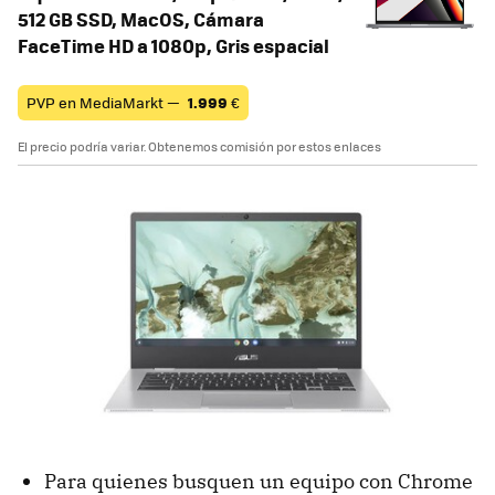
512 GB SSD, MacOS, Cámara
FaceTime HD a 1080p, Gris espacial
PVP en MediaMarkt —
1.999
€
El precio podría variar. Obtenemos comisión por estos enlaces
Para quienes busquen un equipo con Chrome