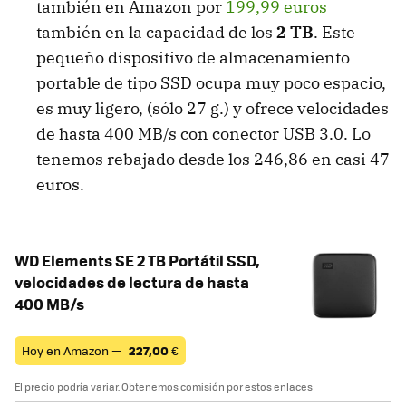
también en Amazon por
199,99 euros
también en la capacidad de los
2 TB
. Este
pequeño dispositivo de almacenamiento
portable de tipo SSD ocupa muy poco espacio,
es muy ligero, (sólo 27 g.) y ofrece velocidades
de hasta 400 MB/s con conector USB 3.0. Lo
tenemos rebajado desde los 246,86 en casi 47
euros.
WD Elements SE 2 TB Portátil SSD,
velocidades de lectura de hasta
400 MB/s
Hoy en Amazon —
227,00
€
El precio podría variar. Obtenemos comisión por estos enlaces