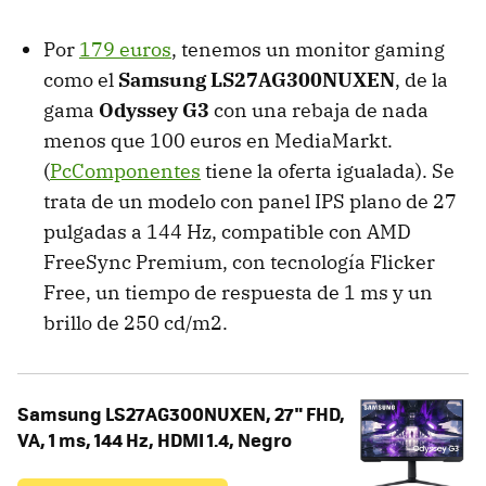
Por
179 euros
, tenemos un monitor gaming
como el
Samsung LS27AG300NUXEN
, de la
gama
Odyssey G3
con una rebaja de nada
menos que 100 euros en MediaMarkt.
(
PcComponentes
tiene la oferta igualada). Se
trata de un modelo con panel IPS plano de 27
pulgadas a 144 Hz, compatible con AMD
FreeSync Premium, con tecnología Flicker
Free, un tiempo de respuesta de 1 ms y un
brillo de 250 cd/m2.
Samsung LS27AG300NUXEN, 27" FHD,
VA, 1 ms, 144 Hz, HDMI 1.4, Negro