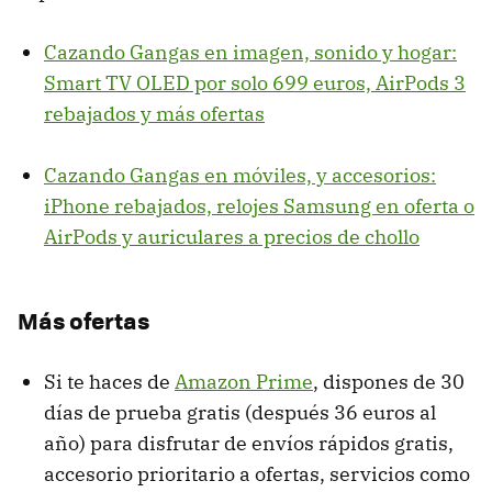
Cazando Gangas en imagen, sonido y hogar:
Smart TV OLED por solo 699 euros, AirPods 3
rebajados y más ofertas
Cazando Gangas en móviles, y accesorios:
iPhone rebajados, relojes Samsung en oferta o
AirPods y auriculares a precios de chollo
Más ofertas
Si te haces de
Amazon Prime
, dispones de 30
días de prueba gratis (después 36 euros al
año) para disfrutar de envíos rápidos gratis,
accesorio prioritario a ofertas, servicios como