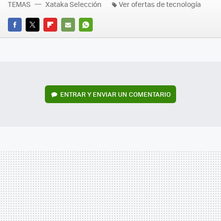
TEMAS
Xataka Selección
Ver ofertas de tecnología
FACEBOOK
TWITTER
FLIPBOARD
E-
WHATSAPP
MAIL
ENTRAR Y ENVIAR UN COMENTARIO