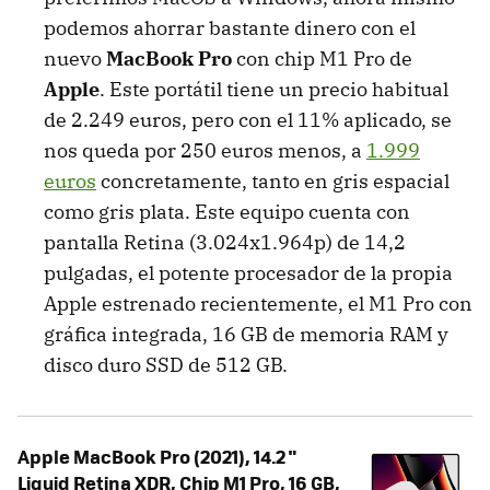
podemos ahorrar bastante dinero con el
nuevo
MacBook Pro
con chip M1 Pro de
Apple
. Este portátil tiene un precio habitual
de 2.249 euros, pero con el 11% aplicado, se
nos queda por 250 euros menos, a
1.999
euros
concretamente, tanto en gris espacial
como gris plata. Este equipo cuenta con
pantalla Retina (3.024x1.964p) de 14,2
pulgadas, el potente procesador de la propia
Apple estrenado recientemente, el M1 Pro con
gráfica integrada, 16 GB de memoria RAM y
disco duro SSD de 512 GB.
Apple MacBook Pro (2021), 14.2 "
Liquid Retina XDR, Chip M1 Pro, 16 GB,