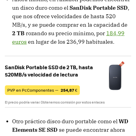
un disco duro como el
SanDisk Portable SSD
,
que nos ofrece velocidades de hasta 520
MB/s, y se puede comprar en la capacidad de
2 TB
rozando su precio mínimo, por
184,99
euros
en lugar de los 236,99 habituales.
SanDisk Portable SSD de 2 TB, hasta
520MB/s velocidad de lectura
PVP en PcComponentes —
254,87
€
El precio podría variar. Obtenemos comisión por estos enlaces
Otro práctico disco duro portable como el
WD
Elements SE SSD
se puede encontrar ahora