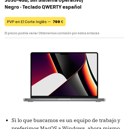
Negro - Teclado QWERTY español
PVP en El Corte Inglés —
799
€
El precio podría variar. Obtenemos comisión por estos enlaces
Si lo que buscamos es un equipo de trabajo y
preferimos MacOS a Windows, ahora mismo