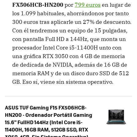
FX506HCB-HN200
por
799 euros
en lugar de
los 1.099 habituales, ahorrándonos por tanto
300 euros tras aplicarle un 27% de descuento.
Con él tendremos un equipo de 15 pulgadas,
con pantalla Full HD a 144Hz, que monta un
procesador Intel Core i5-11400H unto con
una gráfica RTX 3050 con 4 GB de memoria
de dedicada de NVIDIA, además de 16 GB de
memoria RAM y de un disco duro SSD de 512
GB. Eso sí, viene sin sistema operativo.
ASUS TUF Gaming F15 FX506HCB-
HN200 - Ordenador Portátil Gaming
15.6" FullHD 144Hz (Intel Core i5-
11400H, 16GB RAM, 512GB SSD, RTX
3050-4GB, Sin Sistema Operativo)