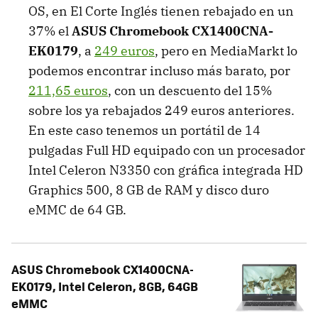
OS, en El Corte Inglés tienen rebajado en un
37% el
ASUS Chromebook CX1400CNA-
EK0179
, a
249 euros
, pero en MediaMarkt lo
podemos encontrar incluso más barato, por
211,65 euros
, con un descuento del 15%
sobre los ya rebajados 249 euros anteriores.
En este caso tenemos un portátil de 14
pulgadas Full HD equipado con un procesador
Intel Celeron N3350 con gráfica integrada HD
Graphics 500, 8 GB de RAM y disco duro
eMMC de 64 GB.
ASUS Chromebook CX1400CNA-
EK0179, Intel Celeron, 8GB, 64GB
eMMC