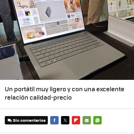
Un portátil muy ligero y con una excelente
relación calidad-precio
Sin comentarios
FACEBOOK
TWITTER
FLIPBOARD
E-
WHATSAPP