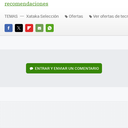
recomendaciones
TEMAS
Xataka Selección
Ofertas
Ver ofertas de tec
FACEBOOK
TWITTER
FLIPBOARD
E-
WHATSAPP
MAIL
ENTRAR Y ENVIAR UN COMENTARIO