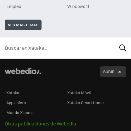
Empleo
Windows 11
VER MÁS TEMAS
BUSCA
SUBIR
Xataka
Xataka Móvil
Applesfera
Xataka Smart Home
Mundo Xiaomi
Otras publicaciones de Webedia