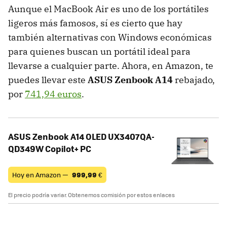
Aunque el MacBook Air es uno de los portátiles
ligeros más famosos, sí es cierto que hay
también alternativas con Windows económicas
para quienes buscan un portátil ideal para
llevarse a cualquier parte. Ahora, en Amazon, te
puedes llevar este
ASUS Zenbook A14
rebajado,
por
741,94 euros
.
ASUS Zenbook A14 OLED UX3407QA-
QD349W Copilot+ PC
Hoy en Amazon —
999,99
€
El precio podría variar. Obtenemos comisión por estos enlaces