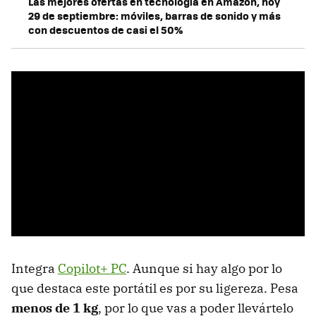
Las mejores ofertas en tecnología en Amazon, hoy
29 de septiembre: móviles, barras de sonido y más
con descuentos de casi el 50%
Integra
Copilot+ PC
. Aunque si hay algo por lo
que destaca este portátil es por su ligereza. Pesa
menos de 1 kg
, por lo que vas a poder llevártelo