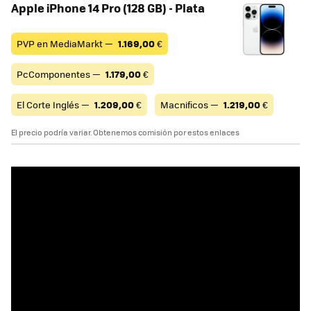
Apple iPhone 14 Pro (128 GB) - Plata
PVP en MediaMarkt —
1.169,00
€
PcComponentes —
1.179,00
€
El Corte Inglés —
1.209,00
€
Macnificos —
1.219,00
€
El precio podría variar. Obtenemos comisión por estos enlaces