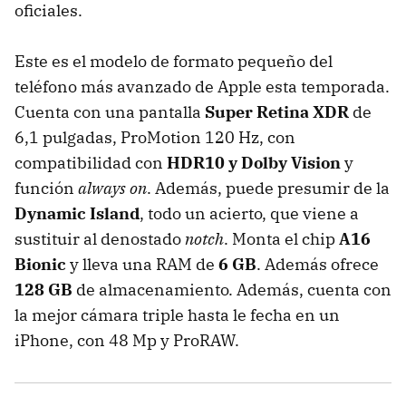
oficiales.
Este es el modelo de formato pequeño del
teléfono más avanzado de Apple esta temporada.
Cuenta con una pantalla
Super Retina XDR
de
6,1 pulgadas, ProMotion 120 Hz, con
compatibilidad con
HDR10 y Dolby Vision
y
función
always on
. Además, puede presumir de la
Dynamic Island
, todo un acierto, que viene a
sustituir al denostado
notch
. Monta el chip
A16
Bionic
y lleva una RAM de
6 GB
. Además ofrece
128 GB
de almacenamiento. Además, cuenta con
la mejor cámara triple hasta le fecha en un
iPhone, con 48 Mp y ProRAW.