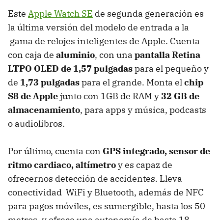
Este
Apple Watch SE
de segunda generación es
la última versión del modelo de entrada a la
gama de relojes inteligentes de Apple. Cuenta
con caja de
aluminio
, con una
pantalla Retina
LTPO OLED de 1,57 pulgadas
para el pequeño y
de
1,73 pulgadas
para el grande. Monta el
chip
S8 de Apple
junto con 1GB de RAM y
32 GB de
almacenamiento
, para apps y música, podcasts
o audiolibros.
Por último, cuenta con
GPS integrado, sensor de
ritmo cardiaco, altímetro
y es capaz de
ofrecernos detección de accidentes. Lleva
conectividad WiFi y Bluetooth, además de NFC
para pagos móviles, es sumergible, hasta los 50
metros, y ofrece una autonomía de hasta 18