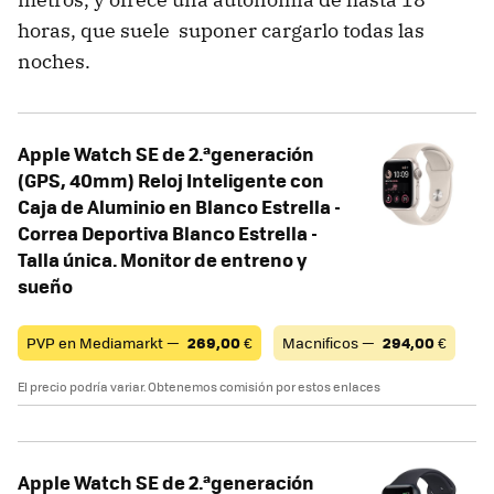
horas, que suele suponer cargarlo todas las
noches.
Apple Watch SE de 2.ªgeneración
(GPS, 40mm) Reloj Inteligente con
Caja de Aluminio en Blanco Estrella -
Correa Deportiva Blanco Estrella -
Talla única. Monitor de entreno y
sueño
PVP en Mediamarkt —
269,00
€
Macnificos —
294,00
€
El precio podría variar. Obtenemos comisión por estos enlaces
Apple Watch SE de 2.ªgeneración