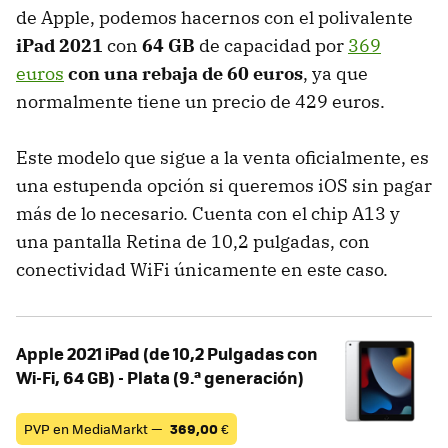
de Apple, podemos hacernos con el polivalente
iPad 2021
con
64 GB
de capacidad por
369
euros
con una rebaja de 60 euros
, ya que
normalmente tiene un precio de 429 euros.
Este modelo que sigue a la venta oficialmente, es
una estupenda opción si queremos iOS sin pagar
más de lo necesario. Cuenta con el chip A13 y
una pantalla Retina de 10,2 pulgadas, con
conectividad WiFi únicamente en este caso.
Apple 2021 iPad (de 10,2 Pulgadas con
Wi-Fi, 64 GB) - Plata (9.ª generación)
PVP en MediaMarkt —
369,00
€