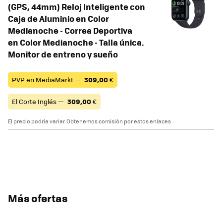
(GPS, 44mm) Reloj Inteligente con
Caja de Aluminio en Color
Medianoche - Correa Deportiva
en Color Medianoche - Talla única.
Monitor de entreno y sueño
PVP en MediaMarkt —
309,00
€
El Corte Inglés —
309,00
€
El precio podría variar. Obtenemos comisión por estos enlaces
Más ofertas