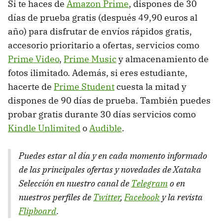
Si te haces de
Amazon Prime
, dispones de 30
días de prueba gratis (después 49,90 euros al
año) para disfrutar de envíos rápidos gratis,
accesorio prioritario a ofertas, servicios como
Prime Video
,
Prime Music
y almacenamiento de
fotos ilimitado. Además, si eres estudiante,
hacerte de
Prime Student
cuesta la mitad y
dispones de 90 días de prueba. También puedes
probar gratis durante 30 días servicios como
Kindle Unlimited
o
Audible
.
Puedes estar al día y en cada momento informado
de las principales ofertas y novedades de Xataka
Selección en nuestro canal de
Telegram
o en
nuestros perfiles de
Twitter
,
Facebook
y la revista
Flipboard
.