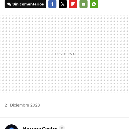
Sin comentarios
FACEBOOK
TWITTER
FLIPBOARD
E-
WHATSAPP
MAIL
21 Diciembre 2023
Herrera Castro