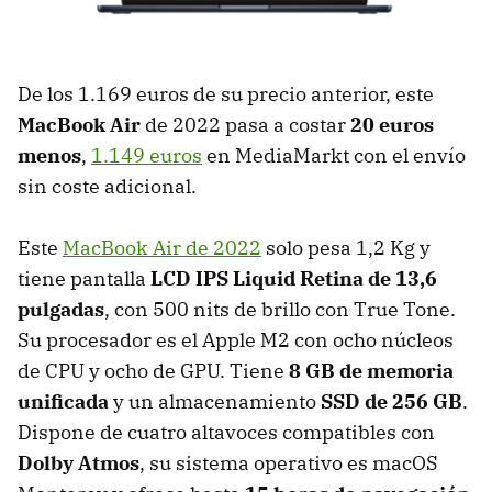
De los 1.169 euros de su precio anterior, este
MacBook Air
de 2022 pasa a costar
20 euros
menos
,
1.149 euros
en MediaMarkt con el envío
sin coste adicional.
Este
MacBook Air de 2022
solo pesa 1,2 Kg y
tiene pantalla
LCD IPS Liquid Retina de 13,6
pulgadas
, con 500 nits de brillo con True Tone.
Su procesador es el Apple M2 con ocho núcleos
de CPU y ocho de GPU. Tiene
8 GB de memoria
unificada
y un almacenamiento
SSD de 256 GB
.
Dispone de cuatro altavoces compatibles con
Dolby Atmos
, su sistema operativo es macOS