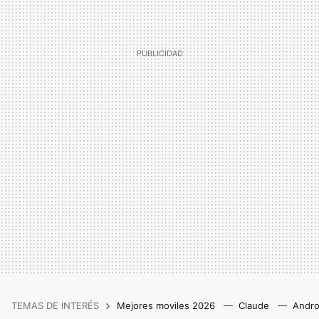
TEMAS DE INTERÉS
Mejores moviles 2026
Claude
Andro