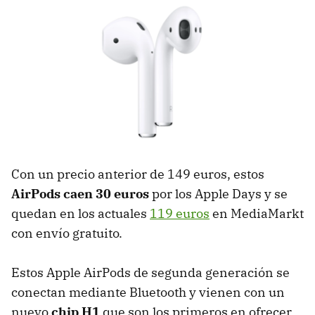
Con un precio anterior de 149 euros, estos
AirPods caen 30 euros
por los Apple Days y se
quedan en los actuales
119 euros
en MediaMarkt
con envío gratuito.
Estos Apple AirPods de segunda generación se
conectan mediante Bluetooth y vienen con un
nuevo
chip H1
que son los primeros en ofrecer