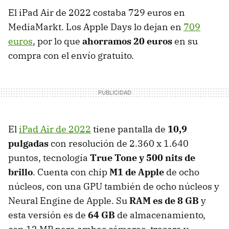
El iPad Air de 2022 costaba 729 euros en
MediaMarkt. Los Apple Days lo dejan en
709
euros
, por lo que
ahorramos 20 euros
en su
compra con el envío gratuito.
El
iPad Air de 2022
tiene pantalla de
10,9
pulgadas
con resolución de 2.360 x 1.640
puntos, tecnología
True Tone y 500 nits de
brillo
. Cuenta con chip
M1 de Apple
de ocho
núcleos, con una GPU también de ocho núcleos y
Neural Engine de Apple. Su
RAM es de 8 GB
y
esta versión es de
64 GB
de almacenamiento,