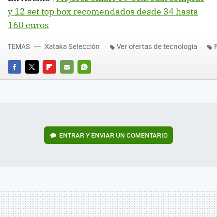
y 12 set top box recomendados desde 34 hasta
160 euros
TEMAS
Xataka Selección
Ver ofertas de tecnología
FACEBOOK
TWITTER
FLIPBOARD
E-
WHATSAPP
MAIL
ENTRAR Y ENVIAR UN COMENTARIO