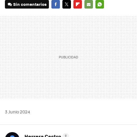
Sin comentarios
FACEBOOK
TWITTER
FLIPBOARD
E-
WHATSAPP
MAIL
3 Junio 2024
Herrera Castro