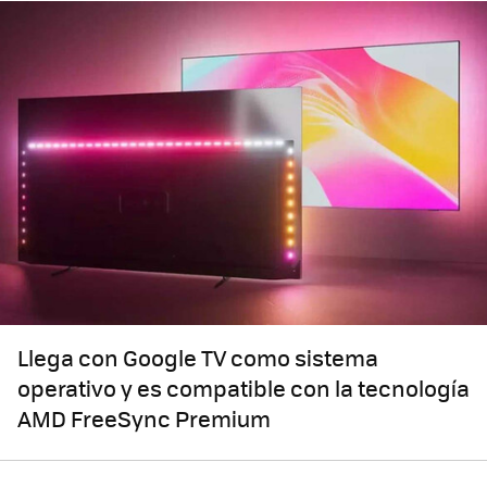
Llega con Google TV como sistema
operativo y es compatible con la tecnología
AMD FreeSync Premium