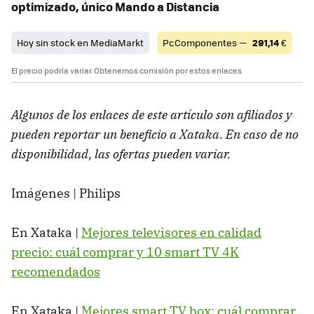
optimizado, único Mando a Distancia
Hoy sin stock en MediaMarkt
PcComponentes —
291,14
€
El precio podría variar. Obtenemos comisión por estos enlaces
Algunos de los enlaces de este artículo son afiliados y
pueden reportar un beneficio a Xataka. En caso de no
disponibilidad, las ofertas pueden variar.
Imágenes | Philips
En Xataka |
Mejores televisores en calidad
precio: cuál comprar y 10 smart TV 4K
recomendados
En Xataka |
Mejores smart TV box: cuál comprar