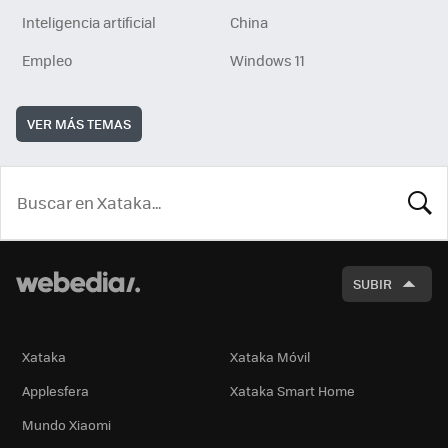
Inteligencia artificial
China
Empleo
Windows 11
VER MÁS TEMAS
BUSCA
SUBIR
Xataka
Xataka Móvil
Applesfera
Xataka Smart Home
Mundo Xiaomi