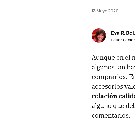
13 Mayo 2020
Eva R. De 
Editor Senior
Aunque en el m
algunos tan ba
comprarlos. En
accesorios val
relación calid
alguno que debe
comentarios.