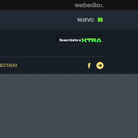
NUEVO
Suscríbete a
NECTADO
Facebook
Telegram