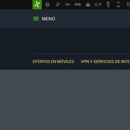
MENÚ
OFERTAS EN MÓVILES
VPN Y SERVICIOS DE INT