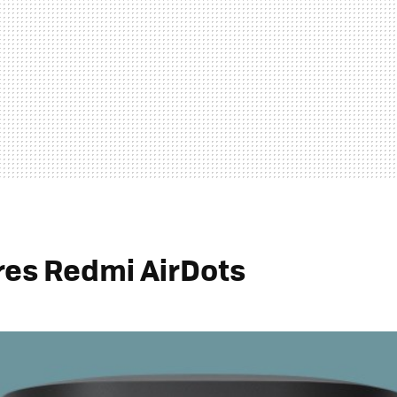
res Redmi AirDots