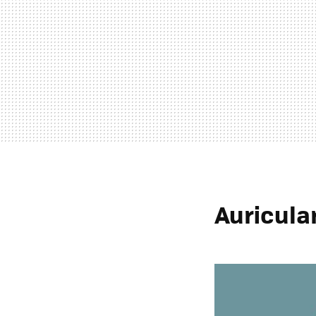
Auricula