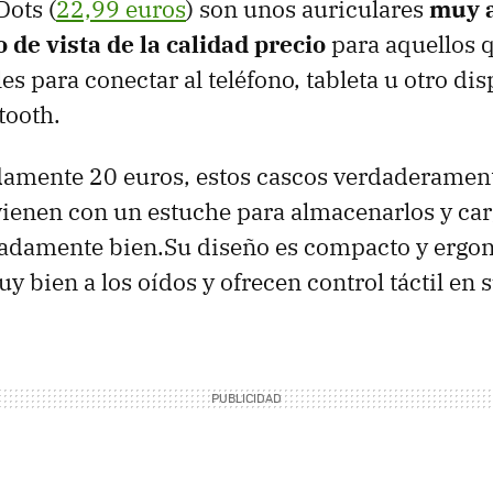
ots (
22,99 euros
) son unos auriculares
muy a
 de vista de la calidad precio
para aquellos 
es para conectar al teléfono, tableta u otro dis
tooth.
amente 20 euros, estos cascos verdaderamen
ienen con un estuche para almacenarlos y car
damente bien.Su diseño es compacto y ergo
 bien a los oídos y ofrecen control táctil en s