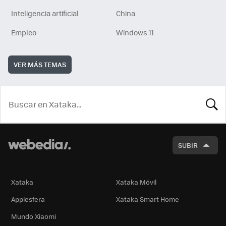
Inteligencia artificial
China
Empleo
Windows 11
VER MÁS TEMAS
BUSCA
SUBIR
Xataka
Xataka Móvil
Applesfera
Xataka Smart Home
Mundo Xiaomi