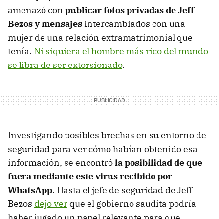
amenazó con
publicar fotos privadas de Jeff
Bezos y mensajes
intercambiados con una
mujer de una relación extramatrimonial que
tenía.
Ni siquiera el hombre más rico del mundo
se libra de ser extorsionado
.
Investigando posibles brechas en su entorno de
seguridad para ver cómo habían obtenido esa
información, se encontró
la posibilidad de que
fuera mediante este virus recibido por
WhatsApp
. Hasta el jefe de seguridad de Jeff
Bezos
dejo ver
que el gobierno saudita podría
haber jugado un papel relevante para que