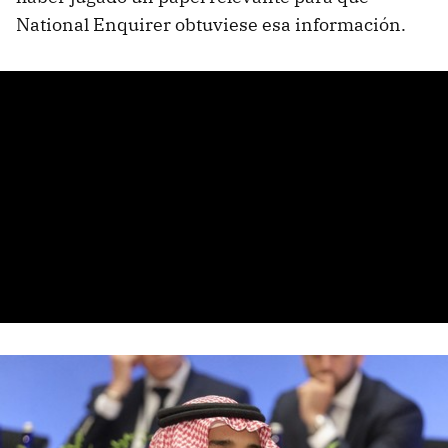
National Enquirer obtuviese esa información.