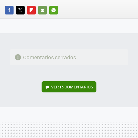
FACEBOOK
TWITTER
FLIPBOARD
E-
WHATSAPP
MAIL
Comentarios cerrados
VER
13 COMENTARIOS