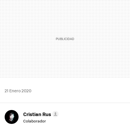
MAIL
21 Enero 2020
Cristian Rus
Colaborador