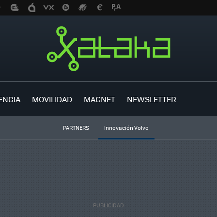
ENCIA
MOVILIDAD
MAGNET
NEWSLETTER
PARTNERS
Innovación Volvo