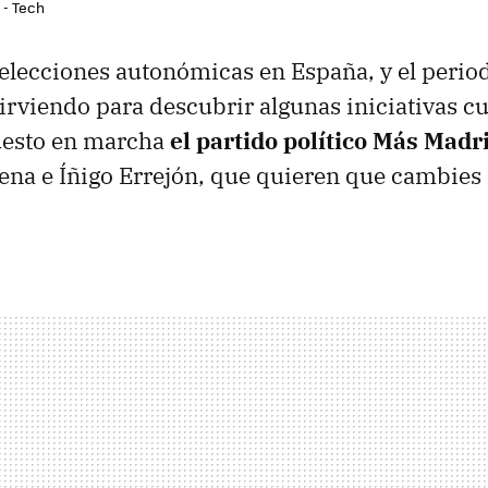
 - Tech
 elecciones autonómicas en España, y el peri
sirviendo para descubrir algunas iniciativas cu
puesto en marcha
el partido político Más Madr
na e Íñigo Errejón, que quieren que cambies