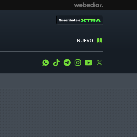
Suscríbete a
NUEVO
WhatsApp
Tiktok
Telegram
Instagram
Youtube
Twitter