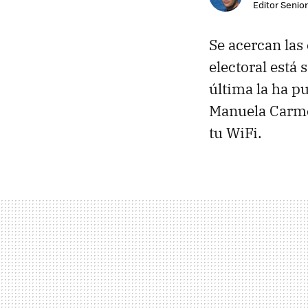
Editor Senior
Se acercan las
electoral está 
última la ha 
Manuela Carme
tu WiFi.