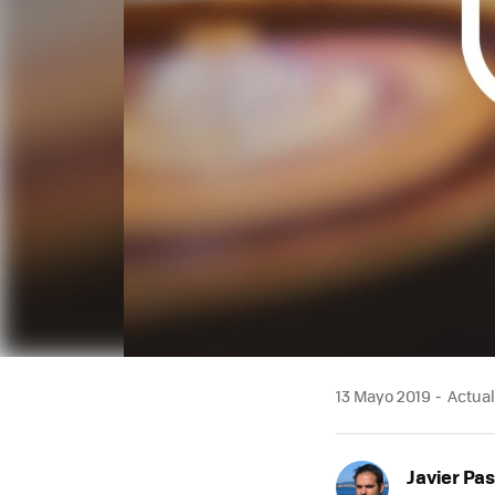
13 Mayo 2019
Actual
Javier Pas