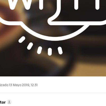
izado 13 Mayo 2019, 12:31
tor