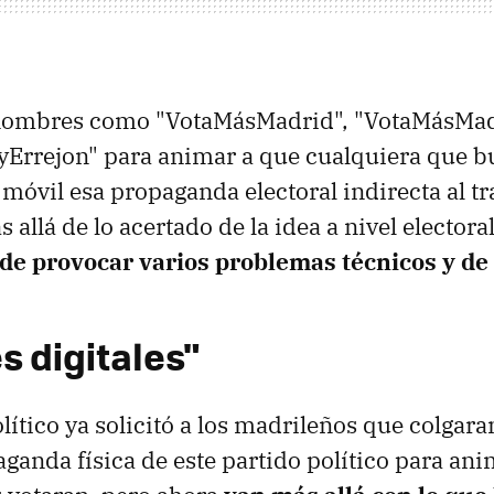
 nombres como "VotaMásMadrid", "VotaMásMa
Errejon" para animar a que cualquiera que b
 móvil esa propaganda electoral indirecta al tr
 allá de lo acertado de la idea a nivel electoral
de provocar varios problemas técnicos y de
s digitales"
lítico ya solicitó a los madrileños que colgara
ganda física de este partido político para ani