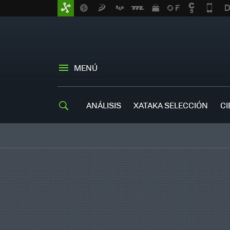
MENÚ
ANÁLISIS
XATAKA SELECCIÓN
CI