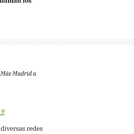
 llaman los
a Más Madrid a
19
 diversas redes