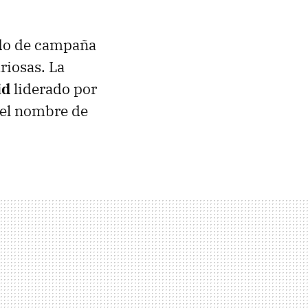
odo de campaña
riosas. La
id
liderado por
 el nombre de