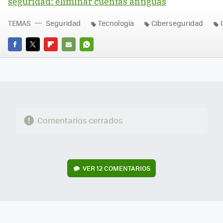
seguridad: eliminar cuentas antiguas
TEMAS
Seguridad
Tecnología
Ciberseguridad
FACEBOOK
TWITTER
FLIPBOARD
E-
WHATSAPP
MAIL
Comentarios cerrados
VER
12 COMENTARIOS