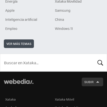
Energía
Xataka Movilidad
Apple
Samsung
Inteligencia artificial
China
Empleo
Windows 11
VER MÁS TEMAS
BUSCA
SUBIR
Xataka
Xataka Móvil