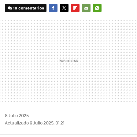
19 comentarios
FACEBOOK
TWITTER
FLIPBOARD
E-
WHATSAPP
MAIL
8 Julio 2025
Actualizado 9 Julio 2025, 01:21