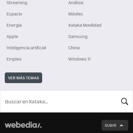
Streaming
Análisis
Espacio
Móviles
Energía
Xataka Movilidad
Apple
Samsung
Inteligencia artificial
China
Empleo
Windows 11
VER MÁS TEMAS
BUSCA
SUBIR