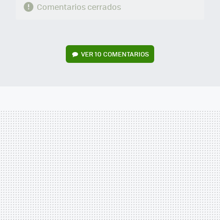
Comentarios cerrados
VER
10 COMENTARIOS