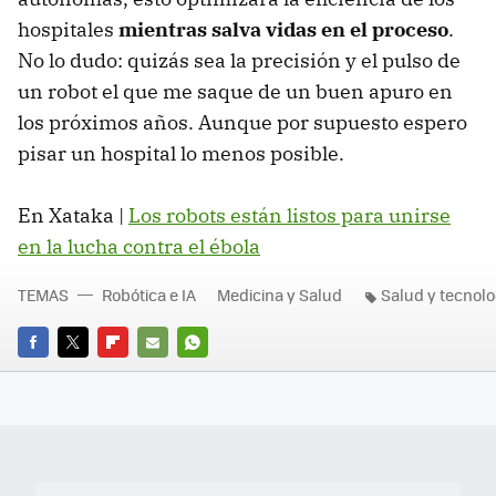
hospitales
mientras salva vidas en el proceso
.
No lo dudo: quizás sea la precisión y el pulso de
un robot el que me saque de un buen apuro en
los próximos años. Aunque por supuesto espero
pisar un hospital lo menos posible.
En Xataka |
Los robots están listos para unirse
en la lucha contra el ébola
TEMAS
Robótica e IA
Medicina y Salud
Salud y tecnolo
FACEBOOK
TWITTER
FLIPBOARD
E-
WHATSAPP
MAIL