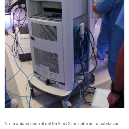
No, la unidad central del Da Vinci XI no cabe en tu habitación.