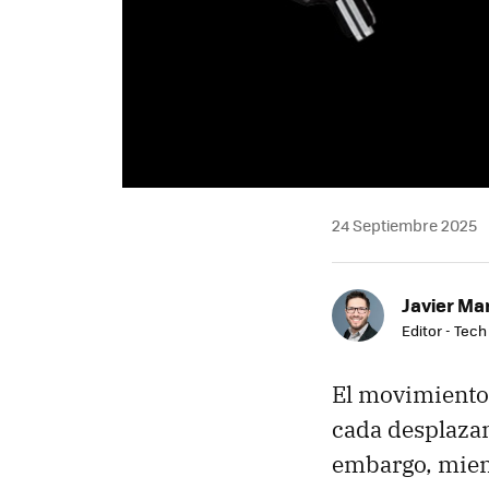
24 Septiembre 2025
Javier Ma
Editor - Tech
El movimiento 
cada desplaza
embargo, mient