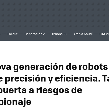
a
Fallout
Generación Z
iPhone 18
Arabia Saudí
GTA VI
va generación de robots
 precisión y eficiencia. 
puerta a riesgos de
pionaje