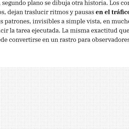
n segundo plano se dibuja otra historia. Los 
s, dejan traslucir ritmos y pausas
en el tráfic
os patrones, invisibles a simple vista, en much
ir la tarea ejecutada. La misma exactitud q
ede convertirse en un rastro para observadore