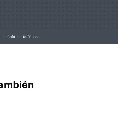
Café
Jeff Bezos
También