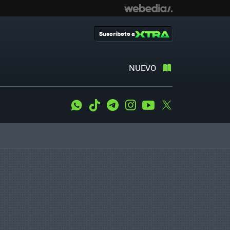
Suscríbete a
NUEVO
WhatsApp
Tiktok
Telegram
Instagram
Youtube
Twitter