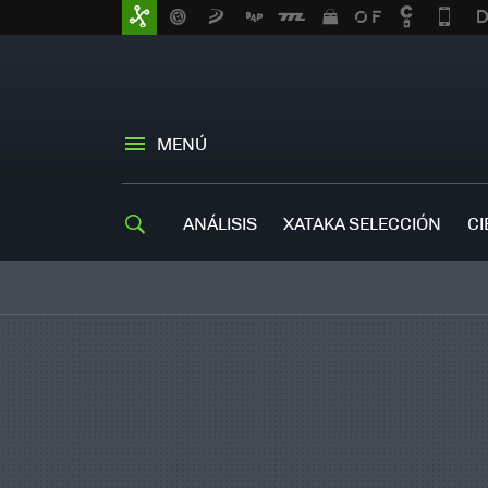
MENÚ
ANÁLISIS
XATAKA SELECCIÓN
CI