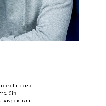
o, cada pinza,
mo. Sin
 hospital o en