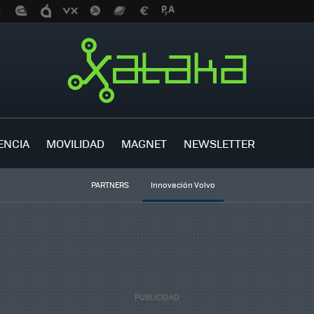
ENCIA
MOVILIDAD
MAGNET
NEWSLETTER
PARTNERS
Innovación Volvo