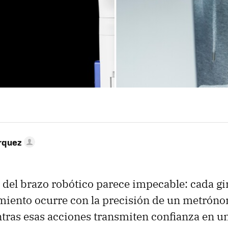
rquez
del brazo robótico parece impecable: cada gir
miento ocurre con la precisión de un metróno
ras esas acciones transmiten confianza en un