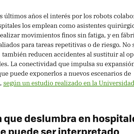
os últimos años el interés por los robots colabo
pitales los emplean como asistentes quirúrgi
ealizar movimientos finos sin fatiga, y en fábr
liados para tareas repetitivas o de riesgo. No 
 también reducen accidentes al sustituir al op
les. La conectividad que impulsa su expansió
que puede exponerlos a nuevos escenarios de
d,
según un estudio realizado en la Universida
n que deslumbra en hospital
ue puede ser interpretado