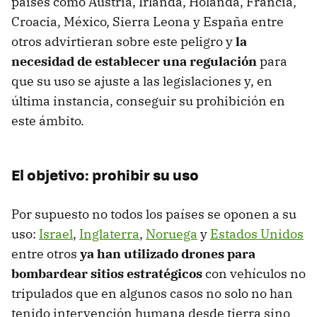
países como Austria, Irlanda, Holanda, Francia,
Croacia, México, Sierra Leona y España entre
otros advirtieran sobre este peligro y
la
necesidad de establecer una regulación
para
que su uso se ajuste a las legislaciones y, en
última instancia, conseguir su prohibición en
este ámbito.
El objetivo: prohibir su uso
Por supuesto no todos los países se oponen a su
uso:
Israel
,
Inglaterra
,
Noruega
y
Estados Unidos
entre otros
ya han utilizado drones para
bombardear sitios estratégicos
con vehículos no
tripulados que en algunos casos no solo no han
tenido intervención humana desde tierra sino