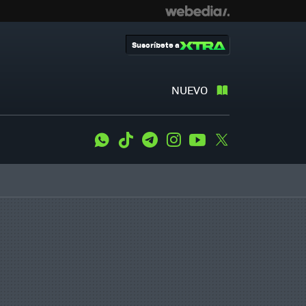
Suscríbete a
NUEVO
WhatsApp
Tiktok
Telegram
Instagram
Youtube
Twitter