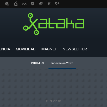
ENCIA
MOVILIDAD
MAGNET
NEWSLETTER
PARTNERS
Innovación Volvo