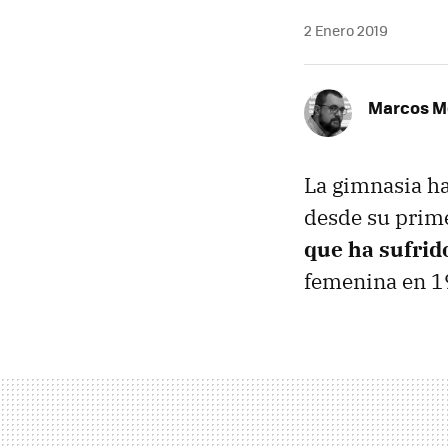
2 Enero 2019
Marcos M
La gimnasia h
desde su prime
que ha sufrido
femenina en 19