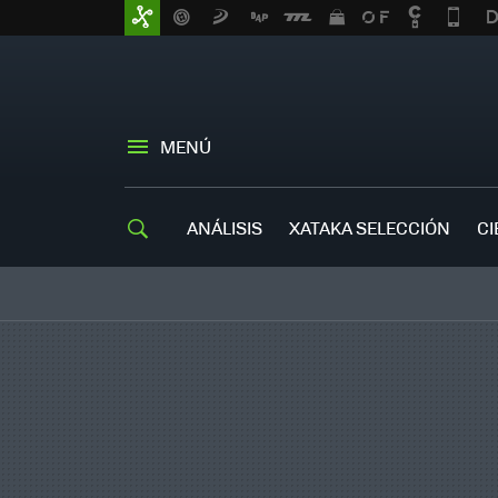
MENÚ
ANÁLISIS
XATAKA SELECCIÓN
CI