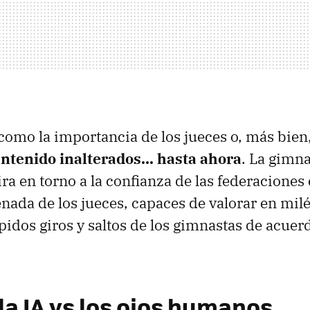
como la importancia de los jueces o, más bien
ntenido inalterados... hasta ahora
. La gimn
ra en torno a la confianza de las federaciones
enada de los jueces, capaces de valorar en mil
pidos giros y saltos de los gimnastas de acuerd
y la IA vs los ojos humanos