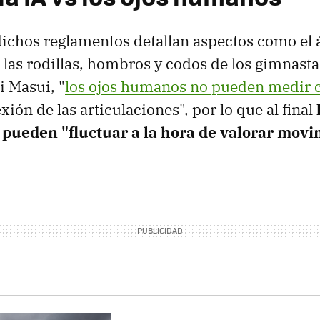
ichos reglamentos detallan aspectos como el 
 las rodillas, hombros y codos de los gimnast
i Masui, "
los ojos humanos no pueden medir c
exión de las articulaciones", por lo que al final
pueden "fluctuar a la hora de valorar movi