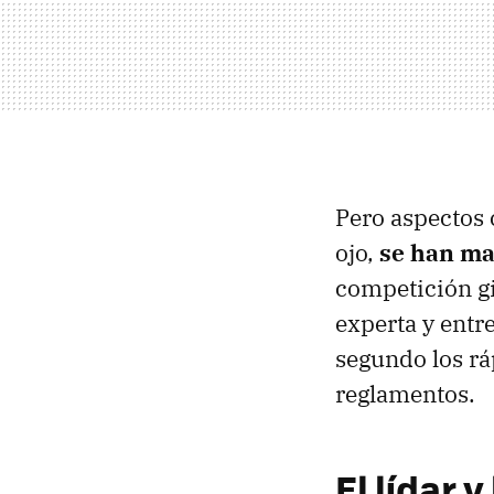
Pero aspectos 
ojo,
se han ma
competición gi
experta y entr
segundo los rá
reglamentos.
El lídar 