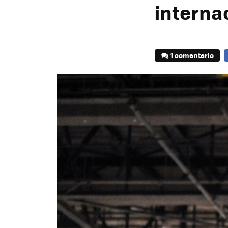
interna
1 comentario