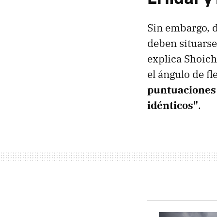
Sin embargo, d
deben situarse
explica Shoich
el ángulo de fl
puntuaciones 
idénticos"
.