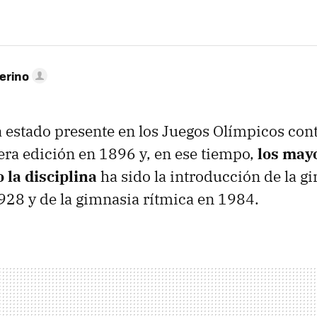
erino
a estado presente en los Juegos Olímpicos co
ra edición en 1896 y, en ese tiempo,
los may
 la disciplina
ha sido la introducción de la g
28 y de la gimnasia rítmica en 1984.