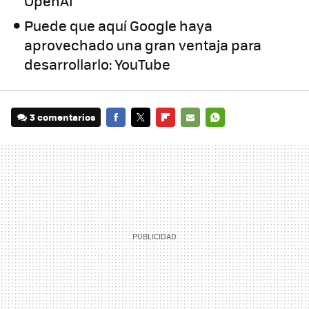
OpenAI
Puede que aquí Google haya
aprovechado una gran ventaja para
desarrollarlo: YouTube
3 comentarios
FACEBOOK
TWITTER
FLIPBOARD
E-
WHATSAPP
MAIL