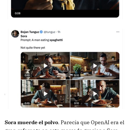
Sora muerde el polvo
. Parecía que OpenAI era el