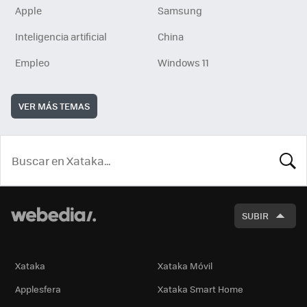
Apple
Samsung
Inteligencia artificial
China
Empleo
Windows 11
VER MÁS TEMAS
BUSCA
SUBIR
Xataka
Xataka Móvil
Applesfera
Xataka Smart Home