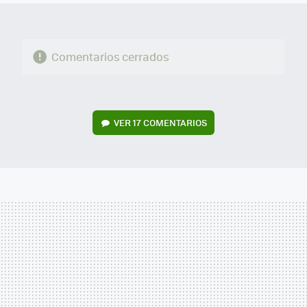
Comentarios cerrados
VER
17 COMENTARIOS