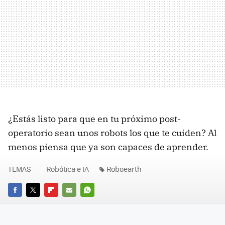
¿Estás listo para que en tu próximo post-
operatorio sean unos robots los que te cuiden? Al
menos piensa que ya son capaces de aprender.
TEMAS
Robótica e IA
Roboearth
FACEBOOK
TWITTER
FLIPBOARD
E-
WHATSAPP
MAIL