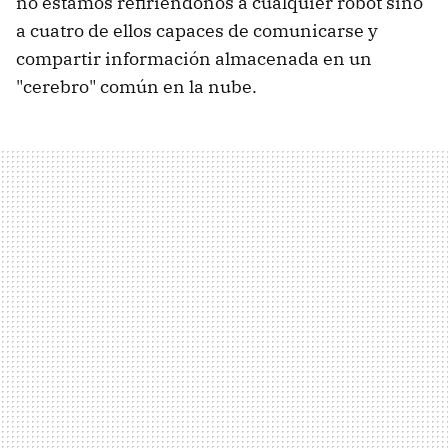
no estamos refiriéndonos a cualquier robot sino
a cuatro de ellos capaces de comunicarse y
compartir información almacenada en un
"cerebro" común en la nube.