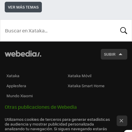
VER MÁS TEMAS
BUSCA
SUBIR
Xataka
Xataka Móvil
Applesfera
Xataka Smart Home
Mundo Xiaomi
Otras publicaciones de Webedia
Utilizamos cookies de terceros para generar estadísticas
de audiencia y mostrar publicidad personalizada
analizando tu navegación. Si sigues navegando estarás