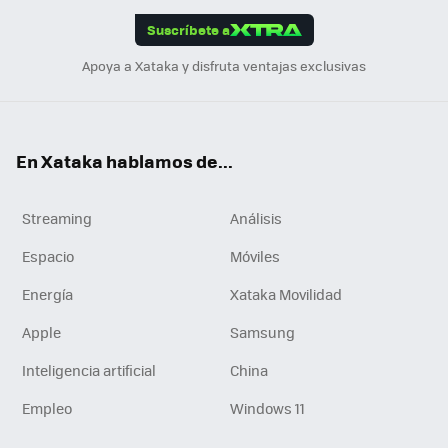
edI
ok
Suscríbete a
n
Apoya a Xataka y disfruta ventajas exclusivas
En Xataka hablamos de...
Streaming
Análisis
Espacio
Móviles
Energía
Xataka Movilidad
Apple
Samsung
Inteligencia artificial
China
Empleo
Windows 11