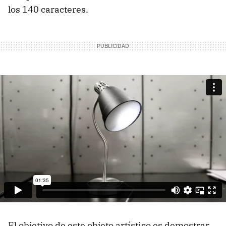
los 140 caracteres.
El objetivo de este objeto artístico es demostrar