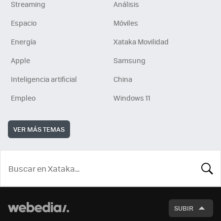
Streaming
Análisis
Espacio
Móviles
Energía
Xataka Movilidad
Apple
Samsung
Inteligencia artificial
China
Empleo
Windows 11
VER MÁS TEMAS
BUSCA
SUBIR