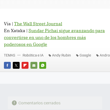
Vía |
The Wall Street Journal
En Xataka |
Sundar Pichai sigue avanzando para
convertirse en uno de los hombres más
poderosos en Google
TEMAS
Robótica e IA
Andy Rubin
Google
Andro
FACEBOOK
TWITTER
FLIPBOARD
E-
WHATSAPP
MAIL
Comentarios cerrados