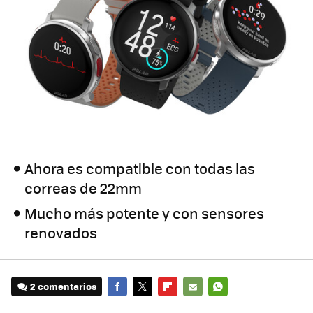
Ahora es compatible con todas las
correas de 22mm
Mucho más potente y con sensores
renovados
2 comentarios
FACEBOOK
TWITTER
FLIPBOARD
E-
WHATSAPP