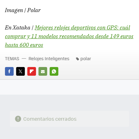
Imagen | Polar
En Xataka |
Mejores relojes deportivos con GPS: cuál
comprar y 11 modelos recomendados desde 149 euros
hasta 600 euros
TEMAS
Relojes Inteligentes
polar
FACEBOOK
TWITTER
FLIPBOARD
E-
WHATSAPP
MAIL
Comentarios cerrados