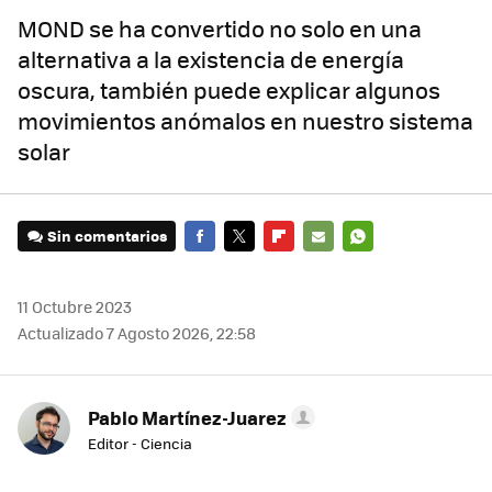
MOND se ha convertido no solo en una
alternativa a la existencia de energía
oscura, también puede explicar algunos
movimientos anómalos en nuestro sistema
solar
Sin comentarios
FACEBOOK
TWITTER
FLIPBOARD
E-
WHATSAPP
MAIL
11 Octubre 2023
Actualizado 7 Agosto 2026, 22:58
Pablo Martínez-Juarez
Editor - Ciencia