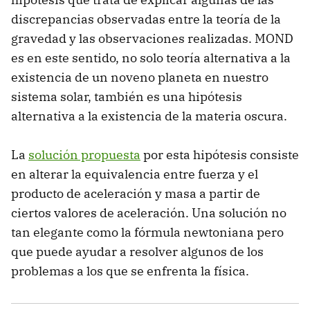
discrepancias observadas entre la teoría de la
gravedad y las observaciones realizadas. MOND
es en este sentido, no solo teoría alternativa a la
existencia de un noveno planeta en nuestro
sistema solar, también es una hipótesis
alternativa a la existencia de la materia oscura.
La
solución propuesta
por esta hipótesis consiste
en alterar la equivalencia entre fuerza y el
producto de aceleración y masa a partir de
ciertos valores de aceleración. Una solución no
tan elegante como la fórmula newtoniana pero
que puede ayudar a resolver algunos de los
problemas a los que se enfrenta la física.