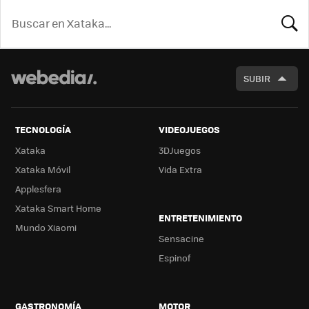
BUSCA
SUBIR
TECNOLOGÍA
VIDEOJUEGOS
Xataka
3DJuegos
Xataka Móvil
Vida Extra
Applesfera
Xataka Smart Home
ENTRETENIMIENTO
Mundo Xiaomi
Sensacine
Espinof
GASTRONOMÍA
MOTOR