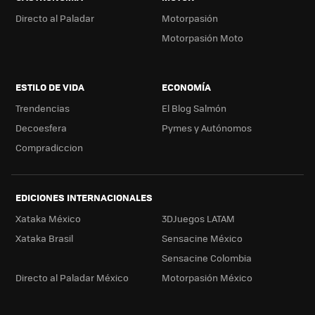
Directo al Paladar
Motorpasión
Motorpasión Moto
ESTILO DE VIDA
ECONOMÍA
Trendencias
El Blog Salmón
Decoesfera
Pymes y Autónomos
Compradiccion
EDICIONES INTERNACIONALES
Xataka México
3DJuegos LATAM
Xataka Brasil
Sensacine México
Sensacine Colombia
Directo al Paladar México
Motorpasión México