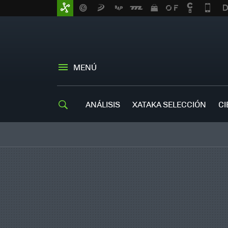
MENÚ
ANÁLISIS
XATAKA SELECCIÓN
CI