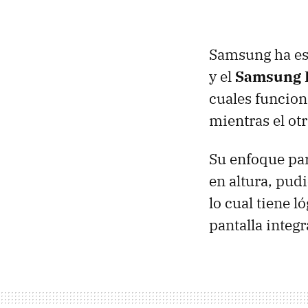
Samsung ha es
y el
Samsung 
cuales funcion
mientras el ot
Su enfoque par
en altura, pud
lo cual tiene 
pantalla integ