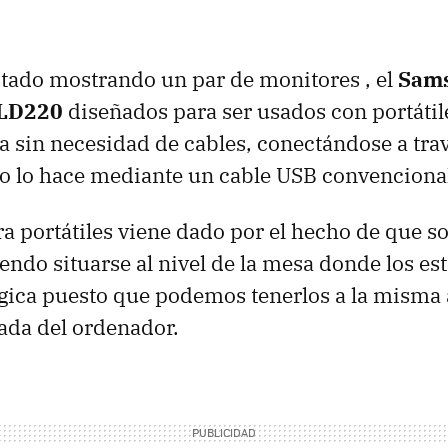
tado mostrando un par de monitores , el
Sam
LD220
diseñados para ser usados con portátile
a sin necesidad de cables, conectándose a tra
ro lo hace mediante un cable
USB
convenciona
a portátiles viene dado por el hecho de que s
iendo situarse al nivel de la mesa donde los e
lógica puesto que podemos tenerlos a la misma 
rada del ordenador.