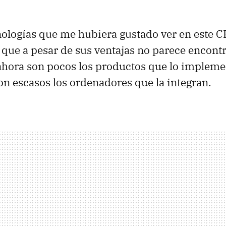
nologías que me hubiera gustado ver en este
C
, que a pesar de sus ventajas no parece encont
hora son pocos los productos que lo implemen
n escasos los ordenadores que la integran.