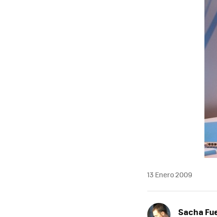
MAIL
13 Enero 2009
Sacha Fu