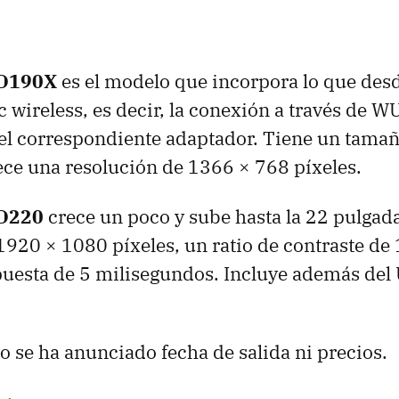
D190X
es el modelo que incorpora lo que de
 wireless, es decir, la conexión a través de
WU
el correspondiente adaptador. Tiene un tama
ece una resolución de 1366 × 768 píxeles.
D220
crece un poco y sube hasta la 22 pulgad
1920 × 1080 píxeles, un ratio de contraste de
puesta de 5 milisegundos. Incluye además del
.
se ha anunciado fecha de salida ni precios.