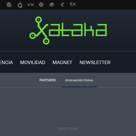
ENCIA
MOVILIDAD
MAGNET
NEWSLETTER
PARTNERS
Innovación Volvo