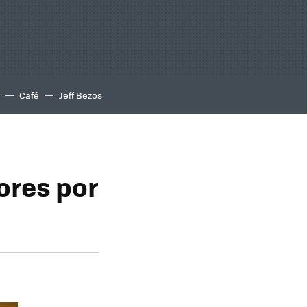
Café
Jeff Bezos
ores por