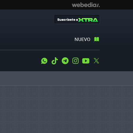
Suscríbete a
NUEVO
WhatsApp
Tiktok
Telegram
Instagram
Youtube
Twitter