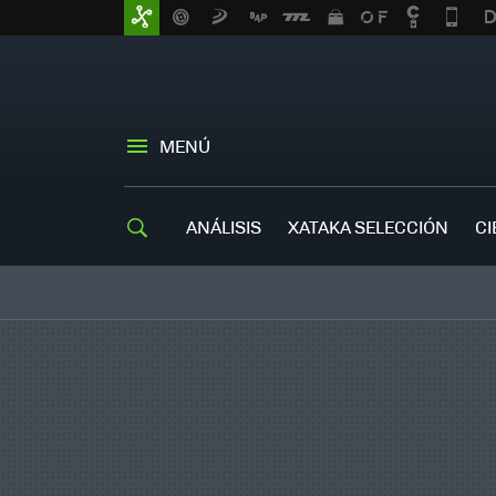
MENÚ
ANÁLISIS
XATAKA SELECCIÓN
CI