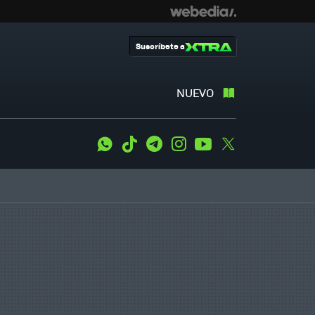
Suscríbete a
NUEVO
WhatsApp
Tiktok
Telegram
Instagram
Youtube
Twitter