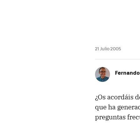
21 Julio 2005
Fernando 
¿Os acordáis d
que ha generad
preguntas frec