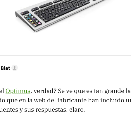
Blat
el
Optimus
, verdad? Se ve que es tan grande l
o que en la web del fabricante han incluído u
uentes y sus respuestas, claro.