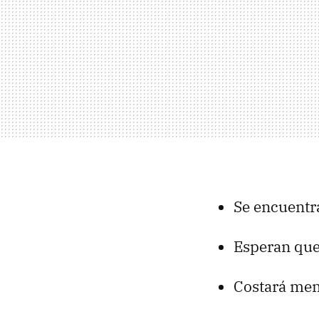
Se encuentra
Esperan que
Costará men