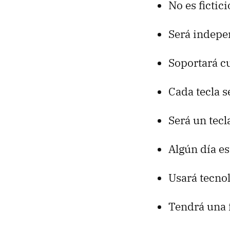
No es fictici
Será indepe
Soportará cu
Cada tecla 
Será un tec
Algún día es
Usará tecno
Tendrá una f