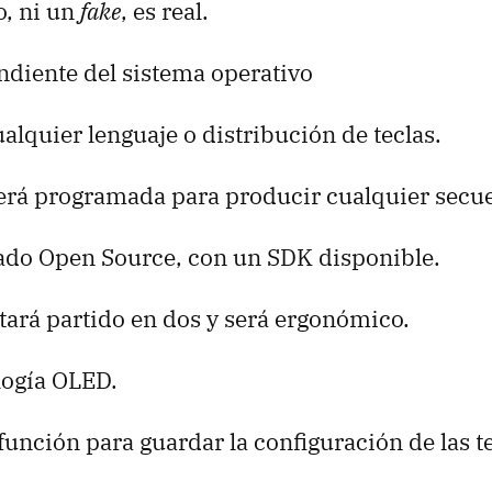
o, ni un
fake
, es real.
ndiente del sistema operativo
alquier lenguaje o distribución de teclas.
será programada para producir cualquier secu
lado Open Source, con un SDK disponible.
tará partido en dos y será ergonómico.
logía OLED.
unción para guardar la configuración de las te