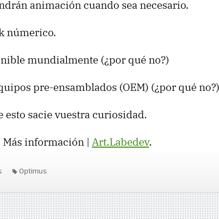
tendrán animación cuando sea necesario.
k númerico.
onible mundialmente (¿por qué no?)
quipos pre-ensamblados (OEM) (¿por qué no?)
esto sacie vuestra curiosidad.
. Más información |
Art.Labedev
.
s
Optimus