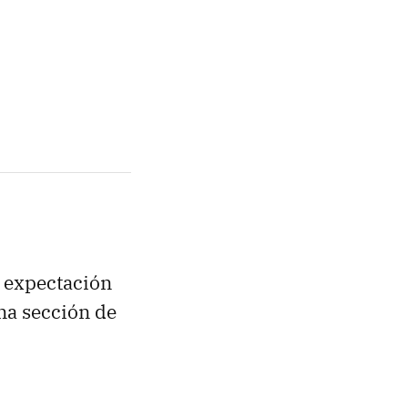
a expectación
na sección de