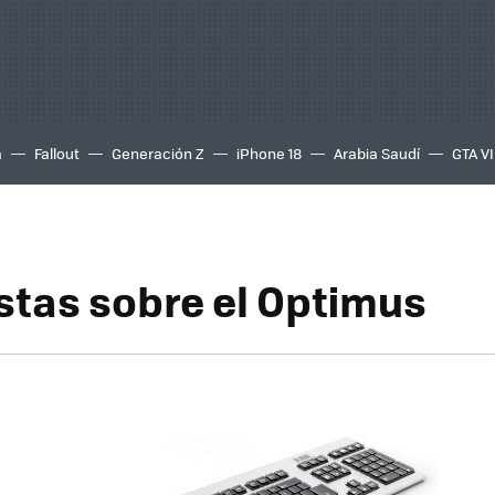
a
Fallout
Generación Z
iPhone 18
Arabia Saudí
GTA VI
tas sobre el Optimus