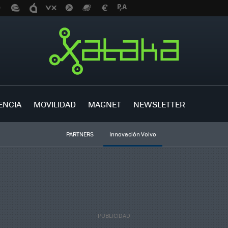
ENCIA
MOVILIDAD
MAGNET
NEWSLETTER
PARTNERS
Innovación Volvo